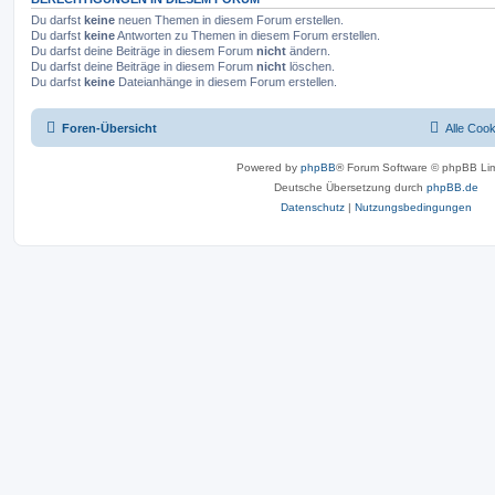
Du darfst
keine
neuen Themen in diesem Forum erstellen.
Du darfst
keine
Antworten zu Themen in diesem Forum erstellen.
Du darfst deine Beiträge in diesem Forum
nicht
ändern.
Du darfst deine Beiträge in diesem Forum
nicht
löschen.
Du darfst
keine
Dateianhänge in diesem Forum erstellen.
Foren-Übersicht
Alle Coo
Powered by
phpBB
® Forum Software © phpBB Lim
Deutsche Übersetzung durch
phpBB.de
Datenschutz
|
Nutzungsbedingungen