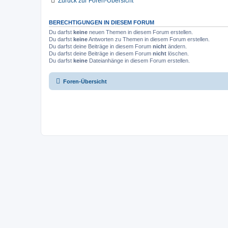
Zurück zur Foren-Übersicht
BERECHTIGUNGEN IN DIESEM FORUM
Du darfst
keine
neuen Themen in diesem Forum erstellen.
Du darfst
keine
Antworten zu Themen in diesem Forum erstellen.
Du darfst deine Beiträge in diesem Forum
nicht
ändern.
Du darfst deine Beiträge in diesem Forum
nicht
löschen.
Du darfst
keine
Dateianhänge in diesem Forum erstellen.
Foren-Übersicht