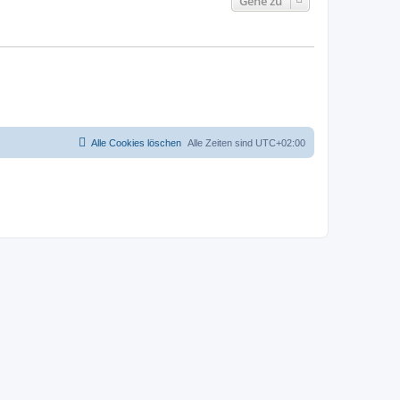
Gehe zu
Alle Cookies löschen
Alle Zeiten sind
UTC+02:00