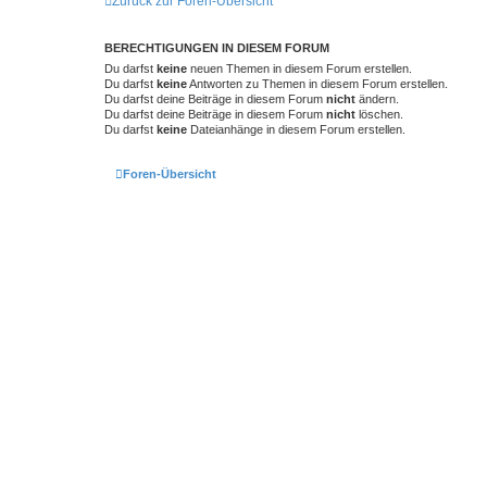
Zurück zur Foren-Übersicht
BERECHTIGUNGEN IN DIESEM FORUM
Du darfst
keine
neuen Themen in diesem Forum erstellen.
Du darfst
keine
Antworten zu Themen in diesem Forum erstellen.
Du darfst deine Beiträge in diesem Forum
nicht
ändern.
Du darfst deine Beiträge in diesem Forum
nicht
löschen.
Du darfst
keine
Dateianhänge in diesem Forum erstellen.
Foren-Übersicht