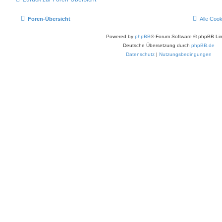
Foren-Übersicht
Alle Coo
Powered by
phpBB
® Forum Software © phpBB Lim
Deutsche Übersetzung durch
phpBB.de
Datenschutz
|
Nutzungsbedingungen