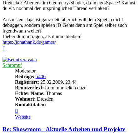
Dreiecke? Aber erst im Geometry-Shader, da Image-Space? Kannst
du vlt. nochmal den ursprünglichen Thread verlinken?
Ansonsten: Jaja, ist ganz nett, aber ich will dein Spiel ja nicht
debuggen, sondern spielen :D Gehts denn am Spiel selber auch
irgendwann weiter?
Lieber dumm fragen, als dumm bleiben!
https://jonathank.de/games/
Nach
oben
Schrompf
Moderator
Beiträge:
5406
Registriert:
25.02.2009, 23:44
Benutzertext:
Lernt nur selten dazu
Echter Name:
Thomas
Wohnort:
Dresden
Kontaktdaten:
Kontaktdaten
von
Website
Schrompf
Re: Showroom - Aktuelle Arbeiten und Projekte