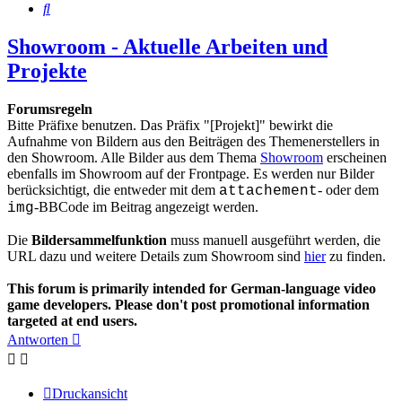
Suche
Showroom - Aktuelle Arbeiten und
Projekte
Forumsregeln
Bitte Präfixe benutzen. Das Präfix "[Projekt]" bewirkt die
Aufnahme von Bildern aus den Beiträgen des Themenerstellers in
den Showroom. Alle Bilder aus dem Thema
Showroom
erscheinen
ebenfalls im Showroom auf der Frontpage. Es werden nur Bilder
berücksichtigt, die entweder mit dem
- oder dem
attachement
-BBCode im Beitrag angezeigt werden.
img
Die
Bildersammelfunktion
muss manuell ausgeführt werden, die
URL dazu und weitere Details zum Showroom sind
hier
zu finden.
This forum is primarily intended for German-language video
game developers. Please don't post promotional information
targeted at end users.
Antworten
Druckansicht