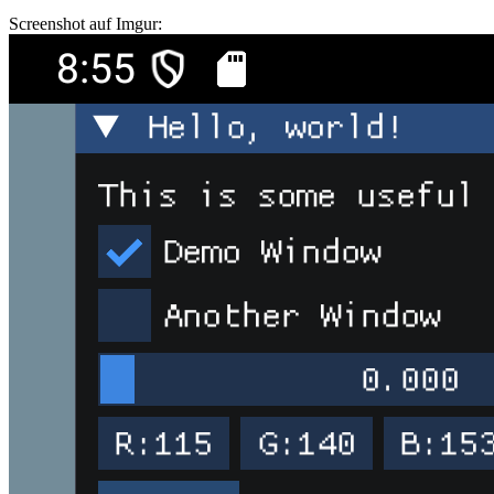
Screenshot auf Imgur: