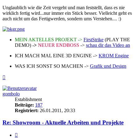
Unglaublich wie die Zeit vergeht und man feststellt, dass es nie
wirklich fertig wird...nur immer ein Stück besser. Vielleicht geht es
auch nicht um das Fertigwerden, sondern ums Verstehen.... :)
MEIN AKTELLES PROJEKT ->
FirstStrike
(PLAY THE
DEMO)
->
NEUER ENDBOSS
->
schau dir das Video an
ICH MACH MAL EINE 3D ENGINE ->
KROM Engine
WAS ICH SONST SO MACHEN ->
Grafik und Design
Nach
oben
gombolo
Establishment
Beiträge:
187
Registriert:
26.01.2011, 20:33
Re: Showroom - Aktuelle Arbeiten und Projekte
Zitieren