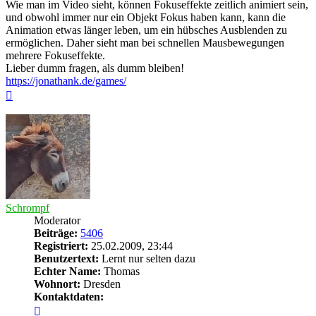
Wie man im Video sieht, können Fokuseffekte zeitlich animiert sein,
und obwohl immer nur ein Objekt Fokus haben kann, kann die
Animation etwas länger leben, um ein hübsches Ausblenden zu
ermöglichen. Daher sieht man bei schnellen Mausbewegungen
mehrere Fokuseffekte.
Lieber dumm fragen, als dumm bleiben!
https://jonathank.de/games/
Nach
oben
Schrompf
Moderator
Beiträge:
5406
Registriert:
25.02.2009, 23:44
Benutzertext:
Lernt nur selten dazu
Echter Name:
Thomas
Wohnort:
Dresden
Kontaktdaten:
Kontaktdaten