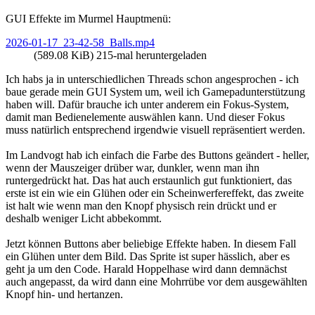
GUI Effekte im Murmel Hauptmenü:
2026-01-17_23-42-58_Balls.mp4
(589.08 KiB) 215-mal heruntergeladen
Ich habs ja in unterschiedlichen Threads schon angesprochen - ich
baue gerade mein GUI System um, weil ich Gamepadunterstützung
haben will. Dafür brauche ich unter anderem ein Fokus-System,
damit man Bedienelemente auswählen kann. Und dieser Fokus
muss natürlich entsprechend irgendwie visuell repräsentiert werden.
Im Landvogt hab ich einfach die Farbe des Buttons geändert - heller,
wenn der Mauszeiger drüber war, dunkler, wenn man ihn
runtergedrückt hat. Das hat auch erstaunlich gut funktioniert, das
erste ist ein wie ein Glühen oder ein Scheinwerfereffekt, das zweite
ist halt wie wenn man den Knopf physisch rein drückt und er
deshalb weniger Licht abbekommt.
Jetzt können Buttons aber beliebige Effekte haben. In diesem Fall
ein Glühen unter dem Bild. Das Sprite ist super hässlich, aber es
geht ja um den Code. Harald Hoppelhase wird dann demnächst
auch angepasst, da wird dann eine Mohrrübe vor dem ausgewählten
Knopf hin- und hertanzen.