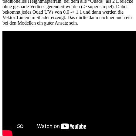
traditionelles Heightmapterrain, bei dem alle "Quads" als 2 Dreiecke
ohne gesharte Vertices gerendert werden (-> super simpel). Dabei
bekommt jedes Quad UVs von 0,0 -> 1,1 und dann werden die
Vektor-Linien im Shader erzeugt. Das dürfte dann nachher auch ein
bei den Modellen ein guter Ansatz sein.