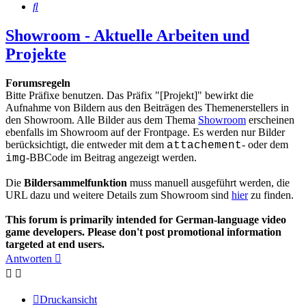
Suche
Showroom - Aktuelle Arbeiten und
Projekte
Forumsregeln
Bitte Präfixe benutzen. Das Präfix "[Projekt]" bewirkt die
Aufnahme von Bildern aus den Beiträgen des Themenerstellers in
den Showroom. Alle Bilder aus dem Thema
Showroom
erscheinen
ebenfalls im Showroom auf der Frontpage. Es werden nur Bilder
berücksichtigt, die entweder mit dem
- oder dem
attachement
-BBCode im Beitrag angezeigt werden.
img
Die
Bildersammelfunktion
muss manuell ausgeführt werden, die
URL dazu und weitere Details zum Showroom sind
hier
zu finden.
This forum is primarily intended for German-language video
game developers. Please don't post promotional information
targeted at end users.
Antworten
Druckansicht