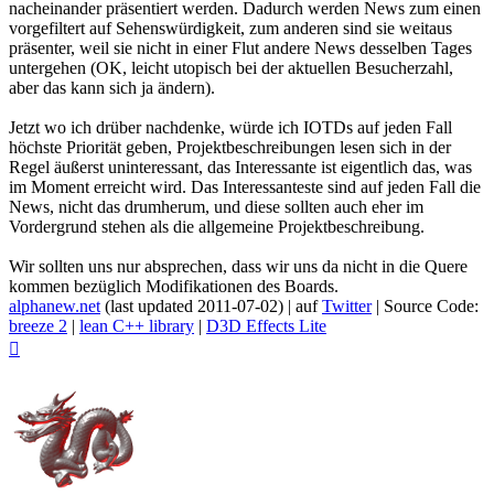
nacheinander präsentiert werden. Dadurch werden News zum einen
vorgefiltert auf Sehenswürdigkeit, zum anderen sind sie weitaus
präsenter, weil sie nicht in einer Flut andere News desselben Tages
untergehen (OK, leicht utopisch bei der aktuellen Besucherzahl,
aber das kann sich ja ändern).
Jetzt wo ich drüber nachdenke, würde ich IOTDs auf jeden Fall
höchste Priorität geben, Projektbeschreibungen lesen sich in der
Regel äußerst uninteressant, das Interessante ist eigentlich das, was
im Moment erreicht wird. Das Interessanteste sind auf jeden Fall die
News, nicht das drumherum, und diese sollten auch eher im
Vordergrund stehen als die allgemeine Projektbeschreibung.
Wir sollten uns nur absprechen, dass wir uns da nicht in die Quere
kommen bezüglich Modifikationen des Boards.
alphanew.net
(last updated 2011-07-02) | auf
Twitter
| Source Code:
breeze 2
|
lean C++ library
|
D3D Effects Lite
Nach
oben