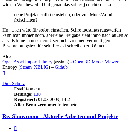
wie ein Wettbewerb. Und genau das soll es ja nicht sein :-)
neue Projekte sofort einstellen, oder von Mods/Admins
freischalten?
Hm ... ich wäre für sofort einstellen. Schrottpostings rauswerfen
kann man immer noch, aber eine Freigabe sieht imho nach außen so
aus als traue man es dem User nicht zu einen vernünftigen
Beschreibungstext für sein Projekt schreiben zu können.
Alex
Open Asset Import Library
(assimp) -
Open 3D Model Viewer
–
Entropy (
Steam
,
XBLIG
) –
Github
Nach
oben
Dirk Schulz
Establishment
Beiträge:
130
Registriert:
01.03.2009, 14:21
Alter Benutzername:
frittentuete
Re: Showroom - Aktuelle Arbeiten und Projekte
Zitieren