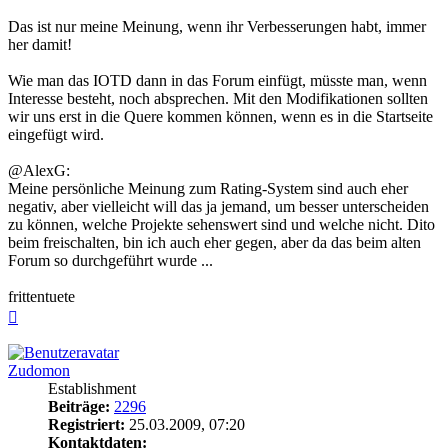
Das ist nur meine Meinung, wenn ihr Verbesserungen habt, immer
her damit!
Wie man das IOTD dann in das Forum einfügt, müsste man, wenn
Interesse besteht, noch absprechen. Mit den Modifikationen sollten
wir uns erst in die Quere kommen können, wenn es in die Startseite
eingefügt wird.
@AlexG:
Meine persönliche Meinung zum Rating-System sind auch eher
negativ, aber vielleicht will das ja jemand, um besser unterscheiden
zu können, welche Projekte sehenswert sind und welche nicht. Dito
beim freischalten, bin ich auch eher gegen, aber da das beim alten
Forum so durchgeführt wurde ...
frittentuete
Nach
oben
Zudomon
Establishment
Beiträge:
2296
Registriert:
25.03.2009, 07:20
Kontaktdaten: