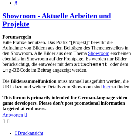
Suche
Showroom - Aktuelle Arbeiten und
Projekte
Forumsregeln
Bitte Präfixe benutzen. Das Präfix "[Projekt]" bewirkt die
Aufnahme von Bildern aus den Beiträgen des Themenerstellers in
den Showroom. Alle Bilder aus dem Thema
Showroom
erscheinen
ebenfalls im Showroom auf der Frontpage. Es werden nur Bilder
berücksichtigt, die entweder mit dem
- oder dem
attachement
-BBCode im Beitrag angezeigt werden.
img
Die
Bildersammelfunktion
muss manuell ausgeführt werden, die
URL dazu und weitere Details zum Showroom sind
hier
zu finden.
This forum is primarily intended for German-language video
game developers. Please don't post promotional information
targeted at end users.
Antworten
Druckansicht