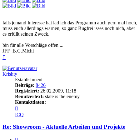
falls jemand Interesse hat lad ich das Programm auch gern mal hoch,
muss euch allerdings warnen, so ganz Bugfrei isses noch nich, aber
es erfüllt seinen Zweck.
bin für alle Vorschläge offen ...
JFF_B.G.Michi
Nach
oben
Krishty
Establishment
Beiträge:
8426
Registriert:
26.02.2009, 11:18
Benutzertext:
state is the enemy
Kontaktdaten:
Kontaktdaten
von
ICQ
Krishty
Re: Showroom - Aktuelle Arbeiten und Projekte
Zitieren