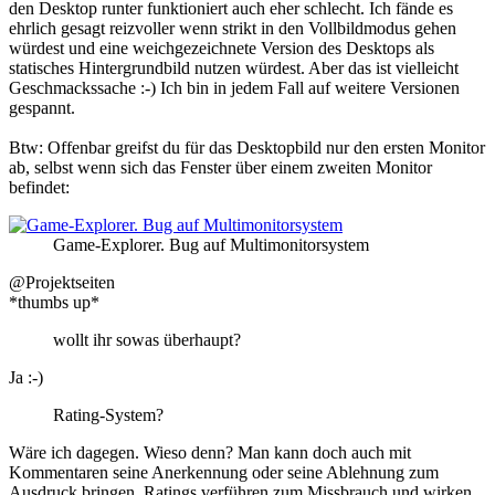
den Desktop runter funktioniert auch eher schlecht. Ich fände es
ehrlich gesagt reizvoller wenn strikt in den Vollbildmodus gehen
würdest und eine weichgezeichnete Version des Desktops als
statisches Hintergrundbild nutzen würdest. Aber das ist vielleicht
Geschmackssache :-) Ich bin in jedem Fall auf weitere Versionen
gespannt.
Btw: Offenbar greifst du für das Desktopbild nur den ersten Monitor
ab, selbst wenn sich das Fenster über einem zweiten Monitor
befindet:
Game-Explorer. Bug auf Multimonitorsystem
@Projektseiten
*thumbs up*
wollt ihr sowas überhaupt?
Ja :-)
Rating-System?
Wäre ich dagegen. Wieso denn? Man kann doch auch mit
Kommentaren seine Anerkennung oder seine Ablehnung zum
Ausdruck bringen. Ratings verführen zum Missbrauch und wirken