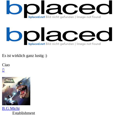
Es ist wirklich ganz lustig :)
Ciao
Nach
oben
B.G.Michi
Establishment