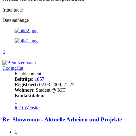
frittentuete
Dateianhänge
Nach
oben
CodingCat
Establishment
Beiträge:
1857
Registriert:
02.03.2009, 21:25
Wohnort:
Student @ KIT
Kontaktdaten:
Kontaktdaten
von
ICQ
Website
CodingCat
Re: Showroom - Aktuelle Arbeiten und Projekte
Zitieren