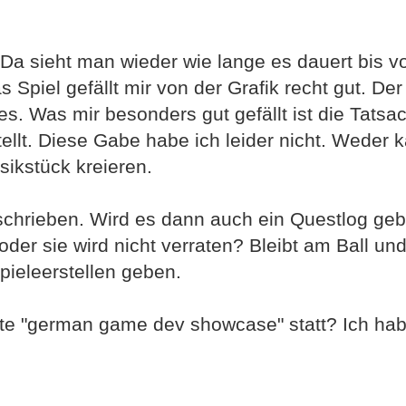
. Da sieht man wieder wie lange es dauert bis v
Spiel gefällt mir von der Grafik recht gut. De
es. Was mir besonders gut gefällt ist die Tatsa
tellt. Diese Gabe habe ich leider nicht. Weder 
ikstück kreieren.
schrieben. Wird es dann auch ein Questlog ge
 oder sie wird nicht verraten? Bleibt am Ball un
Spieleerstellen geben.
te "german game dev showcase" statt? Ich hab