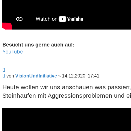
Besucht uns gerne auch auf:
YouTube
Zitieren
Beitrag
von
VisionUndInitiative
»
14.12.2020, 17:41
Heute wollen wir uns anschauen was passiert
Steinhaufen mit Aggressionsproblemen und ei