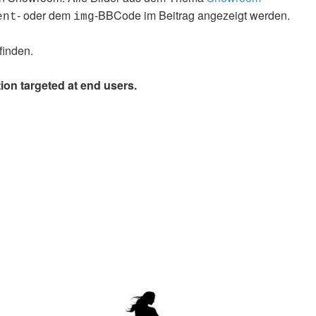
- oder dem
-BBCode im Beitrag angezeigt werden.
ent
img
finden.
ion targeted at end users.