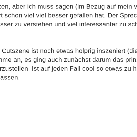
cken, aber ich muss sagen (im Bezug auf mein 
schon viel viel besser gefallen hat. Der Sprec
sser zu verstehen und viel interessanter zu sc
Cutszene ist noch etwas holprig inszeniert (di
hme an, es ging auch zunächst darum das prinz
stellen. Ist auf jeden Fall cool so etwas zu 
lassen.