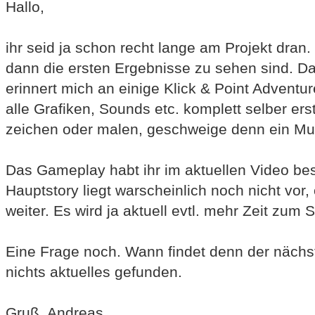
Hallo,
ihr seid ja schon recht lange am Projekt dran
dann die ersten Ergebnisse zu sehen sind. Das 
erinnert mich an einige Klick & Point Adventur
alle Grafiken, Sounds etc. komplett selber ers
zeichen oder malen, geschweige denn ein Mus
Das Gameplay habt ihr im aktuellen Video be
Hauptstory liegt warscheinlich noch nicht vor,
weiter. Es wird ja aktuell evtl. mehr Zeit zum 
Eine Frage noch. Wann findet denn der nächs
nichts aktuelles gefunden.
Gruß, Andreas