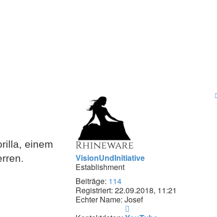
illa, einem
VisionUndInitiative
rren.
Establishment
Beiträge:
114
Registriert:
22.09.2018, 11:21
Echter Name:
Josef
Kontaktdaten