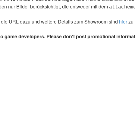
en nur Bilder berücksichtigt, die entweder mit dem
attachem
 die URL dazu und weitere Details zum Showroom sind
hier
zu 
eo game developers. Please don't post promotional informat