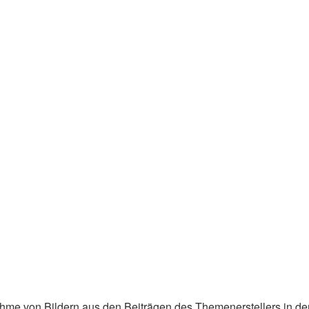
Aufnahme von Bildern aus den Beiträgen des Themenerstellers in