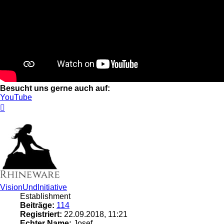
Besucht uns gerne auch auf:
YouTube
Nach
oben
VisionUndInitiative
Establishment
Beiträge:
114
Registriert:
22.09.2018, 11:21
Echter Name:
Josef