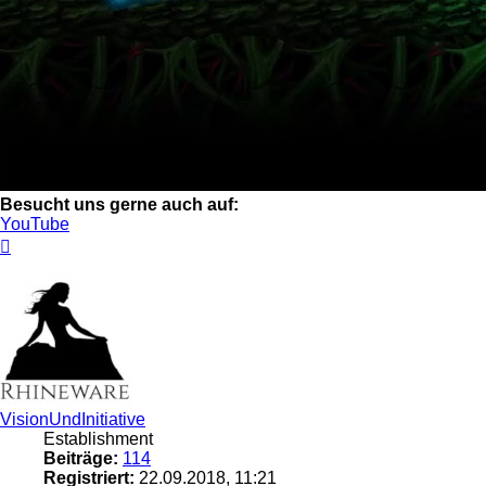
Besucht uns gerne auch auf:
YouTube
Nach
oben
VisionUndInitiative
Establishment
Beiträge:
114
Registriert:
22.09.2018, 11:21