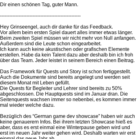
Dir einen schönen Tag, guter Mann.
----------------------------------------------------
Hey Grinseengel, auch dir danke für das Feedback.
Vor allem beim ersten Spiel dauert alles immer etwas länger.
Beim zweiten Spiel müssen wir nicht mehr von Null anfangen.
Außerdem sind die Leute schon eingearbeitet.
Ich kann auch keine akustischen oder grafischen Elemente
erstellen. Habe da kein Talent dazu aber deshalb bin ich froh
über das Team. Jeder leistet in seinem Bereich einen Beitrag.
Das Framework für Quests und Story ist schon fertiggestellt.
Auch die Dokumente sind bereits angelegt und werden seit
diesem Monat mit Leben gefüllt.
Die Quests für Begleiter und Lehrer sind bereits zu 50%
abgeschlossen. Die Hauptquests sind im Januar dran. Die
Seitenquests wachsen immer so nebenbei, es kommen immer
mal wieder welche dazu.
Bezüglich des “German game dev showcase” haben wir auch
keine genauerern Infos. Bei ihrem letzten Showcase hieß es
aber, dass es erst einmal eine Winterpause geben wird und
erst im neuen Jahr weiter gehen wird. Deshalb warten wir erst
einmal das neue Jahr ab.