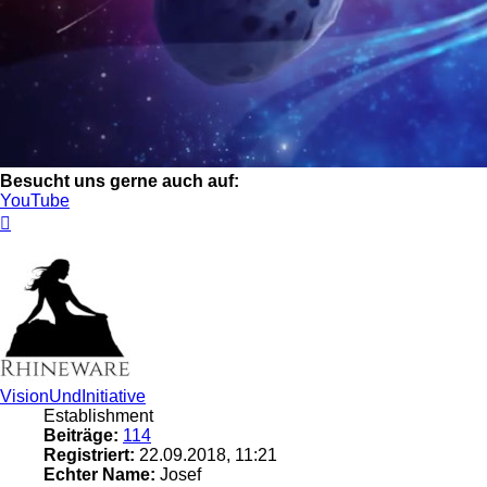
Besucht uns gerne auch auf:
YouTube
Nach
oben
VisionUndInitiative
Establishment
Beiträge:
114
Registriert:
22.09.2018, 11:21
Echter Name:
Josef