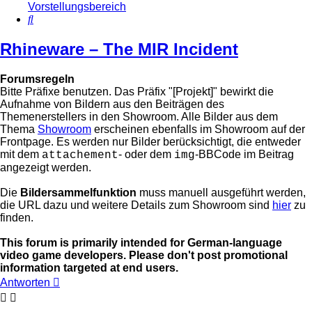
Vorstellungsbereich
Suche
Rhineware – The MIR Incident
Forumsregeln
Bitte Präfixe benutzen. Das Präfix "[Projekt]" bewirkt die
Aufnahme von Bildern aus den Beiträgen des
Themenerstellers in den Showroom. Alle Bilder aus dem
Thema
Showroom
erscheinen ebenfalls im Showroom auf der
Frontpage. Es werden nur Bilder berücksichtigt, die entweder
mit dem
- oder dem
-BBCode im Beitrag
attachement
img
angezeigt werden.
Die
Bildersammelfunktion
muss manuell ausgeführt werden,
die URL dazu und weitere Details zum Showroom sind
hier
zu
finden.
This forum is primarily intended for German-language
video game developers. Please don't post promotional
information targeted at end users.
Antworten