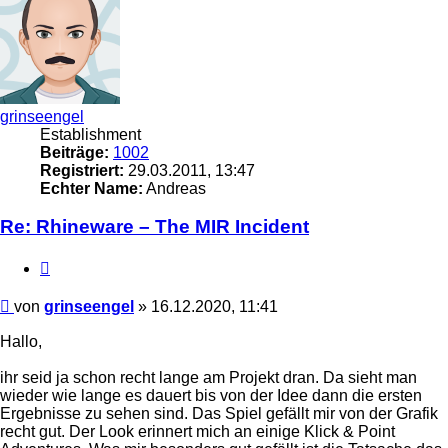
grinseengel
Establishment
Beiträge:
1002
Registriert:
29.03.2011, 13:47
Echter Name:
Andreas
Re: Rhineware – The MIR Incident
Zitieren
Beitrag
von
grinseengel
»
16.12.2020, 11:41
Hallo,
ihr seid ja schon recht lange am Projekt dran. Da sieht man
wieder wie lange es dauert bis von der Idee dann die ersten
Ergebnisse zu sehen sind. Das Spiel gefällt mir von der Grafik
recht gut. Der Look erinnert mich an einige Klick & Point