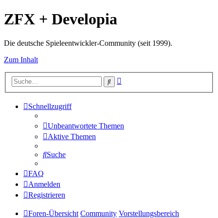
ZFX + Developia
Die deutsche Spieleentwickler-Community (seit 1999).
Zum Inhalt
Erweiterte
Suche
Suche
Schnellzugriff
Unbeantwortete Themen
Aktive Themen
Suche
FAQ
Anmelden
Registrieren
Foren-Übersicht
Community
Vorstellungsbereich