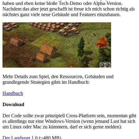
haben und eben keine bloße Tech-Demo oder Alpha-Version.
Nachdem das aber jetzt geschafft ist freue ich mich schon richtig als
nächstes ganz viele neue Gebäude und Features einzubauen.
Mehr Details zum Spiel, den Ressourcen, Gebäuden und
grundlegende Strategien gibts im Handbuch:
Handbuch
Download
Der Code sollte zwar prinzipiell Cross-Platform sein, momentan gibt
es allerdings nur eine Windows-Version (wenn jemand Lust hat sich
um Linux oder Mac zu kümmern, darf er sich gerne melden):
Der Landvogt 1.0
(~480 MB)