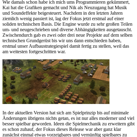
Wie damals schon habe ich mich ums Programmieren gekümmert,
Kai hat die Grafiken gemacht und Nik als Neuzugang hat Musik
und Soundeffekte beigesteuert. Nachdem in den letzten Jahren
ziemlich wenig passiert ist, lag der Fokus jetzt erstmal auf einer
soliden technischen Basis. Die Engine wurde zu sehr großen Teilen
um- und neugeschrieben und diverse Abhängigkeiten ausgetauscht.
Zwischendurch gab es zwei oder drei neue Projekte auf dem selben
technischen Grundgerüst bis wir uns dann entschieden haben,
erstmal unser Aufbaustrategiespiel damit fertig zu stellen, weil das
am weitesten fortgeschritten war.
In der aktuellen Version hat sich am Spielprinzip bis auf minimale
Änderungen übrigens nichts getan, es ist nur alles moderner und viel
besser spielbar geworden. Ideen die Spielmechanik zu erweitern gibt
es schon zuhauf, der Fokus dieses Release war aber ganz klar
zunächst einmal etwas vorzeigbares und vernünftig spielbares zu