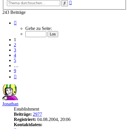
Erweiterte
Suche
Suche
243 Beiträge
Seite
1
Gehe zu Seite:
von
9
1
2
3
4
5
…
9
Nächste
Jonathan
Establishment
Beiträge:
2977
Registriert:
04.08.2004, 20:06
Kontaktdaten: