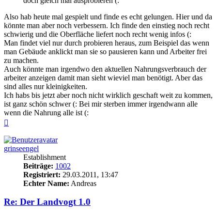
doch gleich mal ausprobieren (:
Also hab heute mal gespielt und finde es echt gelungen. Hier und da
könnte man aber noch verbessern. Ich finde den einstieg noch recht
schwierig und die Oberfläche liefert noch recht wenig infos (:
Man findet viel nur durch probieren heraus, zum Beispiel das wenn
man Gebäude anklickt man sie so pausieren kann und Arbeiter frei
zu machen.
Auch könnte man irgendwo den aktuellen Nahrungsverbrauch der
arbeiter anzeigen damit man sieht wieviel man benötigt. Aber das
sind alles nur kleinigkeiten.
Ich habs bis jetzt aber noch nicht wirklich geschaft weit zu kommen,
ist ganz schön schwer (: Bei mir sterben immer irgendwann alle
wenn die Nahrung alle ist (:
Nach
oben
grinseengel
Establishment
Beiträge:
1002
Registriert:
29.03.2011, 13:47
Echter Name:
Andreas
Re: Der Landvogt 1.0