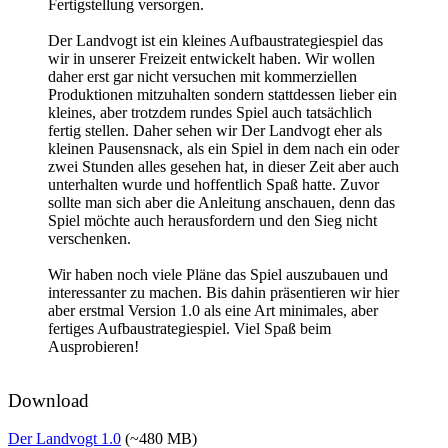
Fertigstellung versorgen.
Der Landvogt ist ein kleines Aufbaustrategiespiel das
wir in unserer Freizeit entwickelt haben. Wir wollen
daher erst gar nicht versuchen mit kommerziellen
Produktionen mitzuhalten sondern stattdessen lieber ein
kleines, aber trotzdem rundes Spiel auch tatsächlich
fertig stellen. Daher sehen wir Der Landvogt eher als
kleinen Pausensnack, als ein Spiel in dem nach ein oder
zwei Stunden alles gesehen hat, in dieser Zeit aber auch
unterhalten wurde und hoffentlich Spaß hatte. Zuvor
sollte man sich aber die Anleitung anschauen, denn das
Spiel möchte auch herausfordern und den Sieg nicht
verschenken.
Wir haben noch viele Pläne das Spiel auszubauen und
interessanter zu machen. Bis dahin präsentieren wir hier
aber erstmal Version 1.0 als eine Art minimales, aber
fertiges Aufbaustrategiespiel. Viel Spaß beim
Ausprobieren!
Download
Der Landvogt 1.0
(~480 MB)