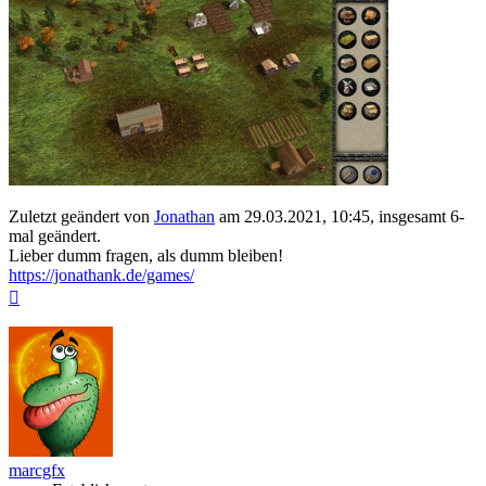
Zuletzt geändert von
Jonathan
am 29.03.2021, 10:45, insgesamt 6-
mal geändert.
Lieber dumm fragen, als dumm bleiben!
https://jonathank.de/games/
Nach
oben
marcgfx