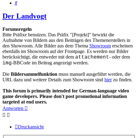
Suche
Der Landvogt
Forumsregeln
Bitte Präfixe benutzen. Das Präfix "[Projekt]" bewirkt die
Aufnahme von Bildern aus den Beiträgen des Themenerstellers in
den Showroom. Alle Bilder aus dem Thema
Showroom
erscheinen
ebenfalls im Showroom auf der Frontpage. Es werden nur Bilder
berücksichtigt, die entweder mit dem
- oder dem
attachement
-BBCode im Beitrag angezeigt werden.
img
Die
Bildersammelfunktion
muss manuell ausgeführt werden, die
URL dazu und weitere Details zum Showroom sind
hier
zu finden.
This forum is primarily intended for German-language video
game developers. Please don't post promotional information
targeted at end users.
Antworten
Druckansicht