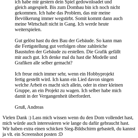
ich habe mir gestern dein Spiel gedownloadet und
gleich angespielt. Bis zum Dombau bin ich noch nicht
gekommen. Ich habe das Problem, das mir meine
Bevölkerung immer wegstirbt. Somit kommt dann auch
meine Wirtschaft nicht in Gang. Ich werde heute
weiterspielen.
Gut gelöst hast du den Bau der Gebäude. So kann man
die Fertigstellung gut verfolgen ohne zahlreiche
Baustufen der Gebäude zu erstellen. Die Grafik gefällt
mir auch gut. Ich denke mal du hast die Modelle und
Grafiken alle selber gemacht?
Ich freue mich immer sehr, wenn ein Hobbyprojekt
fertig gestellt wird. Ich kann ein Lied davon singen
welche Arbeit es macht sich allein, oder in einer kleinen
Gruppe, an ein Projekt zu wagen. Ich selber habe mich
damit in der Vergangenheit überfordert.
Gruß, Andreas
Vielen Dank :) Lass mich wissen wenn du den Dom vollendet hast,
mich würde auch interessieren wie lange du dafür gebraucht hast.
Wir haben extra einen schicken Sieg-Bildschirm gebastelt, du kannst
ja vlt. ein Screenshot posten :D