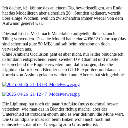
Ich dachte, ich könnte das an einem Tag bewerkstelligen, am Ende
hat das Modellieren aber sicherlich 20+ Stunden gedauert, verteilt
über einige Wochen, weil ich zwischendrin immer wieder von dem
Aufwand genervt war.
Diesmal ist das Mesh nach Materialien aufgeteilt, die jetzt auch
Tiling verwenden. Das alte Modell hatte eine 4096^2 Colormap (das
sind schonmal gute 50 MB) und sah beim reinzoomen doch
verwaschen aus.
Ohne Ambient Occlusion geht es aber nicht, nur leider brauchte ich
dafür dann entsprechend einen zweiten UV Channel und musste
entsprechend die Engine erweitern und dafür sorgen, dass die
Lightmap korrekt von Blender nach GLTF exportiert und danach
korrekt von Assimp geladen werden kann. Aber es hat sich gelohnt:
Die Lightmap hat noch ein paar Artefakte (muss nochmal besser
verstehen, wie man das in Blender richtig macht), aber der
Unterschied ist trotzdem enorm und es war definitiv die Mühe wert.
Die Groundplane muss ich beim Baken wohl auch noch mit
einbeziehen, damit der Übergang zum Gras netter ist.