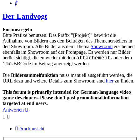
Suche
Der Landvogt
Forumsregeln
Bitte Präfixe benutzen. Das Präfix "[Projekt]" bewirkt die
Aufnahme von Bildern aus den Beiträgen des Themenerstellers in
den Showroom. Alle Bilder aus dem Thema
Showroom
erscheinen
ebenfalls im Showroom auf der Frontpage. Es werden nur Bilder
berücksichtigt, die entweder mit dem
- oder dem
attachement
-BBCode im Beitrag angezeigt werden.
img
Die
Bildersammelfunktion
muss manuell ausgeführt werden, die
URL dazu und weitere Details zum Showroom sind
hier
zu finden.
This forum is primarily intended for German-language video
game developers. Please don't post promotional information
targeted at end users.
Antworten
Druckansicht