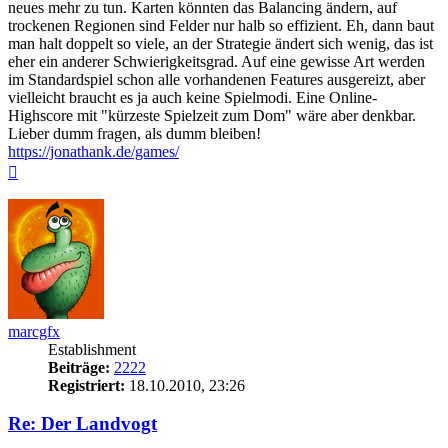
neues mehr zu tun. Karten könnten das Balancing ändern, auf
trockenen Regionen sind Felder nur halb so effizient. Eh, dann baut
man halt doppelt so viele, an der Strategie ändert sich wenig, das ist
eher ein anderer Schwierigkeitsgrad. Auf eine gewisse Art werden
im Standardspiel schon alle vorhandenen Features ausgereizt, aber
vielleicht braucht es ja auch keine Spielmodi. Eine Online-
Highscore mit "kürzeste Spielzeit zum Dom" wäre aber denkbar.
Lieber dumm fragen, als dumm bleiben!
https://jonathank.de/games/
Nach
oben
marcgfx
Establishment
Beiträge:
2222
Registriert:
18.10.2010, 23:26
Re: Der Landvogt