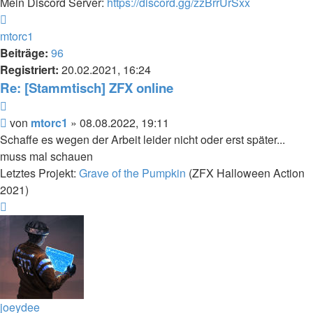
Mein Discord Server:
https://discord.gg/zzBrrUrSxx
Nach
oben
mtorc1
Beiträge:
96
Registriert:
20.02.2021, 16:24
Re: [Stammtisch] ZFX online
Zitieren
Beitrag
von
mtorc1
»
08.08.2022, 19:11
Schaffe es wegen der Arbeit leider nicht oder erst später...
muss mal schauen
Letztes Projekt:
Grave of the Pumpkin
(ZFX Halloween Action
2021)
Nach
oben
joeydee