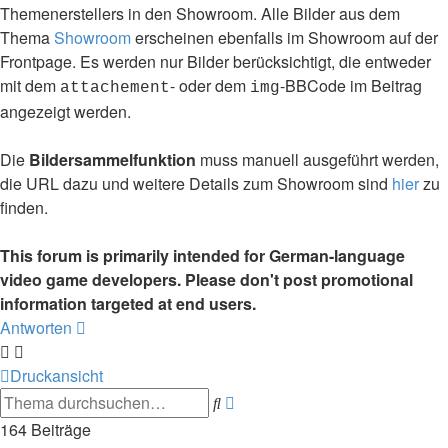
Themenerstellers in den Showroom. Alle Bilder aus dem
Thema
Showroom
erscheinen ebenfalls im Showroom auf der
Frontpage. Es werden nur Bilder berücksichtigt, die entweder
mit dem
- oder dem
-BBCode im Beitrag
attachement
img
angezeigt werden.
Die
Bildersammelfunktion
muss manuell ausgeführt werden,
die URL dazu und weitere Details zum Showroom sind
hier
zu
finden.
This forum is primarily intended for German-language
video game developers. Please don't post promotional
information targeted at end users.
Antworten
Druckansicht
Erweiterte
Suche
Suche
164 Beiträge