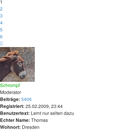
1
2
3
4
5
6
Nächste
Schrompf
Moderator
Beiträge:
5406
Registriert:
25.02.2009, 23:44
Benutzertext:
Lernt nur selten dazu
Echter Name:
Thomas
Wohnort:
Dresden