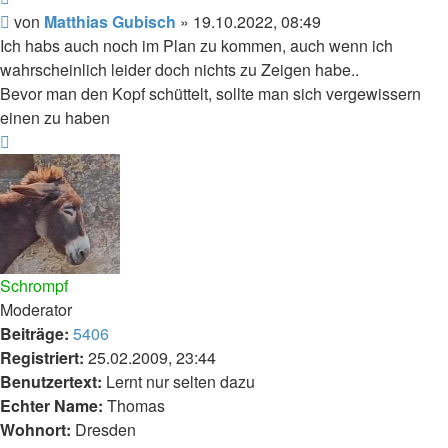
Beitrag
von
Matthias Gubisch
»
19.10.2022, 08:49
Ich habs auch noch im Plan zu kommen, auch wenn ich
wahrscheinlich leider doch nichts zu Zeigen habe..
Bevor man den Kopf schüttelt, sollte man sich vergewissern
einen zu haben
Nach
oben
Schrompf
Moderator
Beiträge:
5406
Registriert:
25.02.2009, 23:44
Benutzertext:
Lernt nur selten dazu
Echter Name:
Thomas
Wohnort:
Dresden