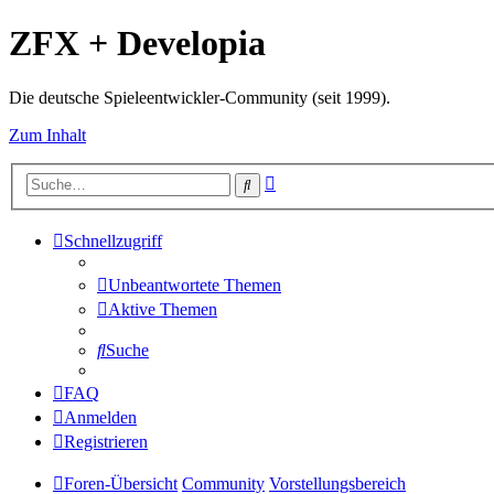
ZFX + Developia
Die deutsche Spieleentwickler-Community (seit 1999).
Zum Inhalt
Erweiterte
Suche
Suche
Schnellzugriff
Unbeantwortete Themen
Aktive Themen
Suche
FAQ
Anmelden
Registrieren
Foren-Übersicht
Community
Vorstellungsbereich