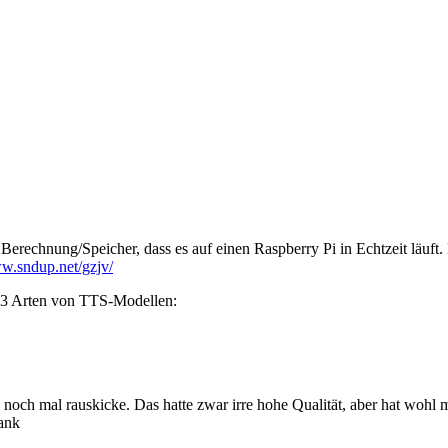
Berechnung/Speicher, dass es auf einen Raspberry Pi in Echtzeit läuft
ww.sndup.net/gzjv/
e 3 Arten von TTS-Modellen:
 noch mal rauskicke. Das hatte zwar irre hohe Qualität, aber hat wo
ank