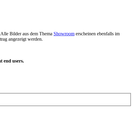
m. Alle Bilder aus dem Thema
Showroom
erscheinen ebenfalls im
rag angezeigt werden.
t end users.