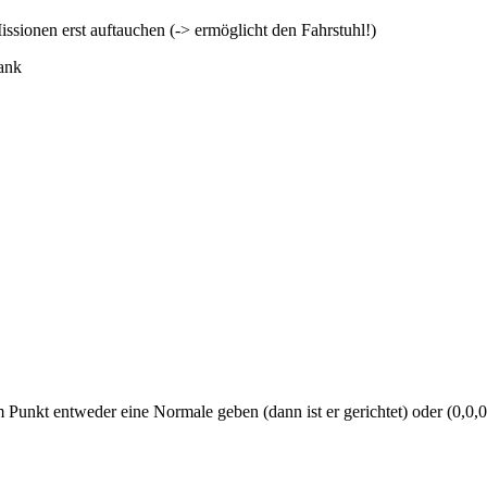
sionen erst auftauchen (-> ermöglicht den Fahrstuhl!)
ank
 Punkt entweder eine Normale geben (dann ist er gerichtet) oder (0,0,