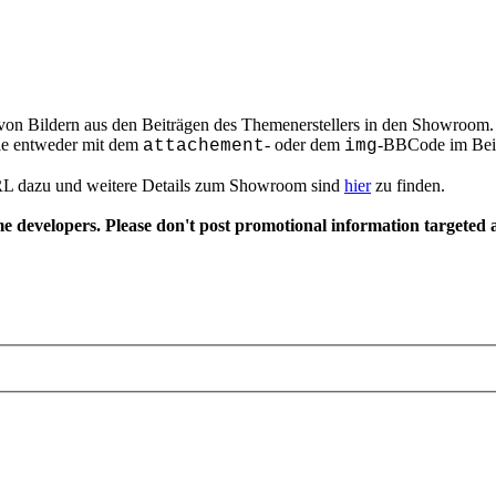
e von Bildern aus den Beiträgen des Themenerstellers in den Showroo
die entweder mit dem
- oder dem
-BBCode im Beit
attachement
img
RL dazu und weitere Details zum Showroom sind
hier
zu finden.
 developers. Please don't post promotional information targeted a