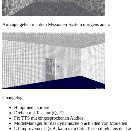
Aufzüge gehen mit dem Missionen-System übrigens auch:
Changelog:
Hauptmenü sortiert
Drehen mit Tastatur (Q, E)
Fix TTS mit eingesprochenen Audios
ModelManager für das dynamische Nachladen von Modellen
UI Improvements (z.B. kann man Orte-Testen direkt aus der Li