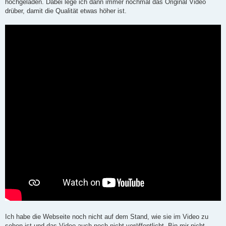
hochgeladen. Dabei lege ich dann immer nochmal das Original Video
drüber, damit die Qualität etwas höher ist.
Ich habe die Webseite noch nicht auf dem Stand, wie sie im Video zu
sehen ist und das Video auch noch nicht veröffentlicht. Bin mir nicht