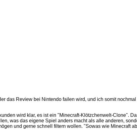
ler das Review bei Nintendo failen wird, und ich somit nochmal
unden wird klar, es ist ein "Minecraft-Klötzchenwelt-Clone". Da
ellen, was das eigene Spiel anders macht als alle anderen, so
n und gerne schnell filtern wollen. "Sowas wie Minecraft aber a