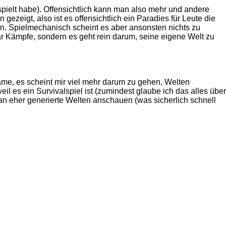
spielt habe). Offensichtlich kann man also mehr und andere
zeigt, also ist es offensichtlich ein Paradies für Leute die
ren. Spielmechanisch scheint es aber ansonsten nichts zu
gar Kämpfe, sondern es geht rein darum, seine eigene Welt zu
Name, es scheint mir viel mehr darum zu gehen, Welten
l es ein Survivalspiel ist (zumindest glaube ich das alles über
an eher generierte Welten anschauen (was sicherlich schnell