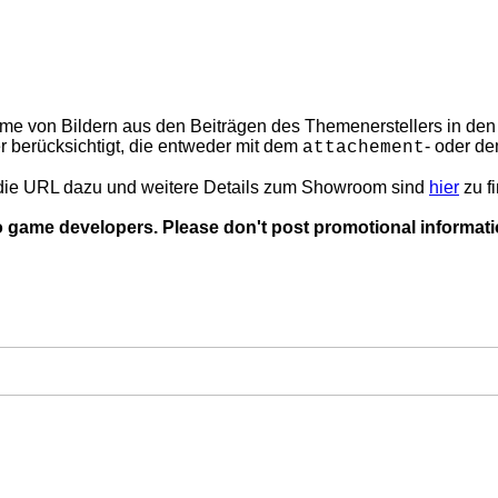
fnahme von Bildern aus den Beiträgen des Themenerstellers in 
r berücksichtigt, die entweder mit dem
- oder d
attachement
die URL dazu und weitere Details zum Showroom sind
hier
zu f
o game developers. Please don't post promotional informati