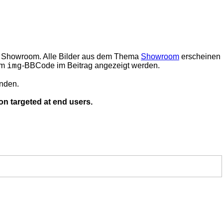
den Showroom. Alle Bilder aus dem Thema
Showroom
erscheinen
em
-BBCode im Beitrag angezeigt werden.
img
inden.
on targeted at end users.