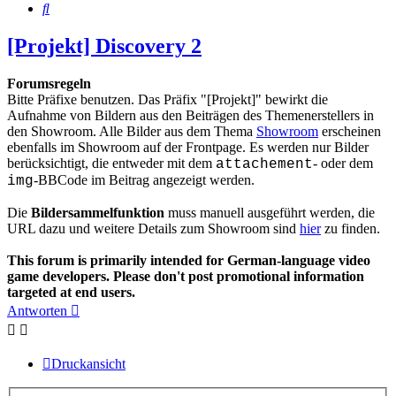
Suche
[Projekt] Discovery 2
Forumsregeln
Bitte Präfixe benutzen. Das Präfix "[Projekt]" bewirkt die
Aufnahme von Bildern aus den Beiträgen des Themenerstellers in
den Showroom. Alle Bilder aus dem Thema
Showroom
erscheinen
ebenfalls im Showroom auf der Frontpage. Es werden nur Bilder
berücksichtigt, die entweder mit dem
- oder dem
attachement
-BBCode im Beitrag angezeigt werden.
img
Die
Bildersammelfunktion
muss manuell ausgeführt werden, die
URL dazu und weitere Details zum Showroom sind
hier
zu finden.
This forum is primarily intended for German-language video
game developers. Please don't post promotional information
targeted at end users.
Antworten
Druckansicht