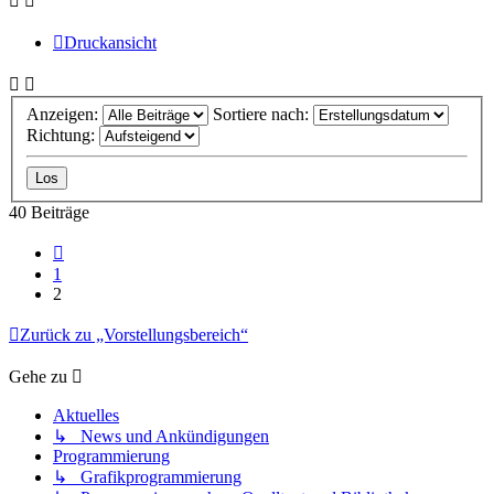
Druckansicht
Anzeigen:
Sortiere nach:
Richtung:
40 Beiträge
Vorherige
1
2
Zurück zu „Vorstellungsbereich“
Gehe zu
Aktuelles
↳ News und Ankündigungen
Programmierung
↳ Grafikprogrammierung