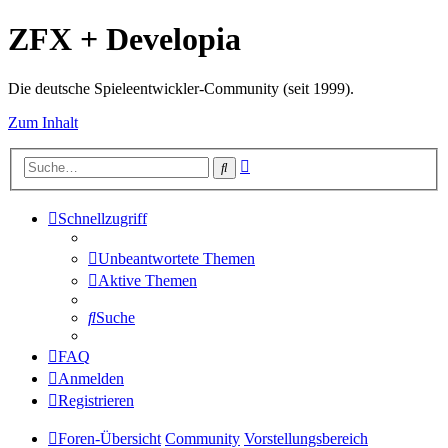
ZFX + Developia
Die deutsche Spieleentwickler-Community (seit 1999).
Zum Inhalt
Erweiterte
Suche
Suche
Schnellzugriff
Unbeantwortete Themen
Aktive Themen
Suche
FAQ
Anmelden
Registrieren
Foren-Übersicht
Community
Vorstellungsbereich