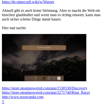
https://de.minecraft.wiki/w/Wasser
Aktuell gibt es auch keine Strömung. Aber es macht die Welt ein
bisschen glaubhafter und wenn man es richtig einsetzt, kann man
auch sicher schöne Dinge damit bauen.
Hier mal nachts
https://store.steampowered.com/app/1530530/Discovery
https://store.steampowered.com/app/2271740/Ring_Racer
http://www.noowanda.com
Nach
oben