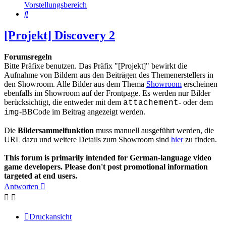
Vorstellungsbereich
Suche
[Projekt] Discovery 2
Forumsregeln
Bitte Präfixe benutzen. Das Präfix "[Projekt]" bewirkt die
Aufnahme von Bildern aus den Beiträgen des Themenerstellers in
den Showroom. Alle Bilder aus dem Thema
Showroom
erscheinen
ebenfalls im Showroom auf der Frontpage. Es werden nur Bilder
berücksichtigt, die entweder mit dem
- oder dem
attachement
-BBCode im Beitrag angezeigt werden.
img
Die
Bildersammelfunktion
muss manuell ausgeführt werden, die
URL dazu und weitere Details zum Showroom sind
hier
zu finden.
This forum is primarily intended for German-language video
game developers. Please don't post promotional information
targeted at end users.
Antworten
Druckansicht