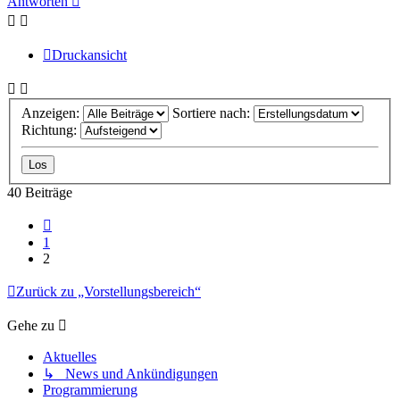
Antworten
Druckansicht
Anzeigen:
Sortiere nach:
Richtung:
40 Beiträge
Vorherige
1
2
Zurück zu „Vorstellungsbereich“
Gehe zu
Aktuelles
↳ News und Ankündigungen
Programmierung