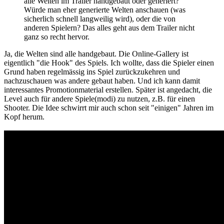
alle Welten im Trailer handgebaut oder generiert?
Würde man eher generierte Welten anschauen (was
sicherlich schnell langweilig wird), oder die von
anderen Spielern? Das alles geht aus dem Trailer nicht
ganz so recht hervor.
Ja, die Welten sind alle handgebaut. Die Online-Gallery ist
eigentlich "die Hook" des Spiels. Ich wollte, dass die Spieler einen
Grund haben regelmässig ins Spiel zurückzukehren und
nachzuschauen was andere gebaut haben. Und ich kann damit
interessantes Promotionmaterial erstellen. Später ist angedacht, die
Level auch für andere Spiele(modi) zu nutzen, z.B. für einen
Shooter. Die Idee schwirrt mir auch schon seit "einigen" Jahren im
Kopf herum.