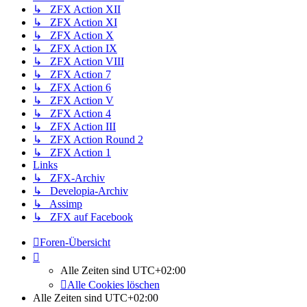
↳ ZFX Action XII
↳ ZFX Action XI
↳ ZFX Action X
↳ ZFX Action IX
↳ ZFX Action VIII
↳ ZFX Action 7
↳ ZFX Action 6
↳ ZFX Action V
↳ ZFX Action 4
↳ ZFX Action III
↳ ZFX Action Round 2
↳ ZFX Action 1
Links
↳ ZFX-Archiv
↳ Developia-Archiv
↳ Assimp
↳ ZFX auf Facebook
Foren-Übersicht
Alle Zeiten sind
UTC+02:00
Alle Cookies löschen
Alle Zeiten sind
UTC+02:00