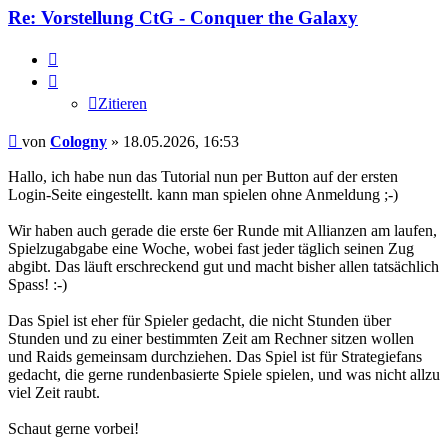
Re: Vorstellung CtG - Conquer the Galaxy
Zitieren
Zitieren
Beitrag
von
Cologny
»
18.05.2026, 16:53
Hallo, ich habe nun das Tutorial nun per Button auf der ersten
Login-Seite eingestellt. kann man spielen ohne Anmeldung ;-)
Wir haben auch gerade die erste 6er Runde mit Allianzen am laufen,
Spielzugabgabe eine Woche, wobei fast jeder täglich seinen Zug
abgibt. Das läuft erschreckend gut und macht bisher allen tatsächlich
Spass! :-)
Das Spiel ist eher für Spieler gedacht, die nicht Stunden über
Stunden und zu einer bestimmten Zeit am Rechner sitzen wollen
und Raids gemeinsam durchziehen. Das Spiel ist für Strategiefans
gedacht, die gerne rundenbasierte Spiele spielen, und was nicht allzu
viel Zeit raubt.
Schaut gerne vorbei!