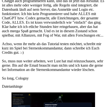
Chatgpt auch programmieren kann, und das ist jetzt das Resultat. Es
ist alles mehr oder weniger fertig, alle Regeln sind integriert, die
Datenbank läuft auf nem Server, das Anmelde und Login etc.
funktioniert. Ich bin kein Programmierer und habe ALLES mit
ChatGPT bzw. Codex gemacht, alle Einrichtungen, der gesamte
Code, ALLES. Es ist krass verwunderlich wie "einfach" das ging.
Klar habe ich ich etliche Stunden hier reingehauen, aber das hat
auch meega Spaß gemacht. Und es ist in diesem Zustand schon
spielbar, mit Allianzen, mit Fog of War, mit allen Forschungen etc...
Achso, wenn ihr mehr als das Tutorial testen möchtet, schreibt mir
kurz im Spiel bei Sternenkommandantur, dann schreibe ich Euch
Credits gut. :-)
So, muss nun weiter arbeiten, wer Lust hat mal reinzuschauen, sehr
gerne. Bis auf die Email braucht man nichts und ich kann die gerne
bei Information an die Sternenkommandantur wieder löschen.
So long, Cologny
Dateianhänge