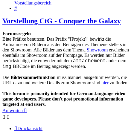
Vorstellungsbereich
Suche
Vorstellung CtG - Conquer the Galaxy
Forumsregeln
Bitte Präfixe benutzen. Das Präfix "[Projekt]" bewirkt die
Aufnahme von Bildern aus den Beiträgen des Themenerstellers in
den Showroom. Alle Bilder aus dem Thema
Showroom
erscheinen
ebenfalls im Showroom auf der Frontpage. Es werden nur Bilder
berücksichtigt, die entweder mit dem
- oder dem
attachement
-BBCode im Beitrag angezeigt werden.
img
Die
Bildersammelfunktion
muss manuell ausgeführt werden, die
URL dazu und weitere Details zum Showroom sind
hier
zu finden.
This forum is primarily intended for German-language video
game developers. Please don't post promotional information
targeted at end users.
Antworten
Druckansicht