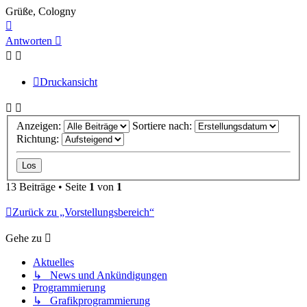
Grüße, Cologny
Nach
oben
Antworten
Druckansicht
Anzeigen:
Sortiere nach:
Richtung:
13 Beiträge • Seite
1
von
1
Zurück zu „Vorstellungsbereich“
Gehe zu
Aktuelles
↳ News und Ankündigungen
Programmierung
↳ Grafikprogrammierung