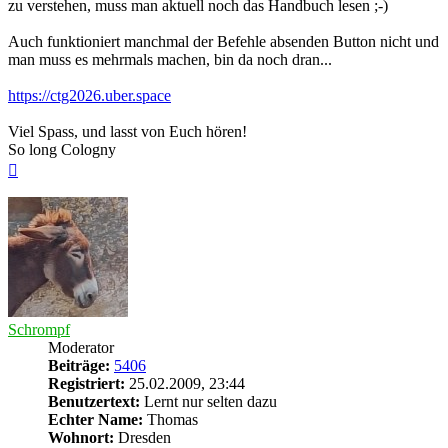
zu verstehen, muss man aktuell noch das Handbuch lesen ;-)
Auch funktioniert manchmal der Befehle absenden Button nicht und
man muss es mehrmals machen, bin da noch dran...
https://ctg2026.uber.space
Viel Spass, und lasst von Euch hören!
So long Cologny
Nach
oben
Schrompf
Moderator
Beiträge:
5406
Registriert:
25.02.2009, 23:44
Benutzertext:
Lernt nur selten dazu
Echter Name:
Thomas
Wohnort:
Dresden