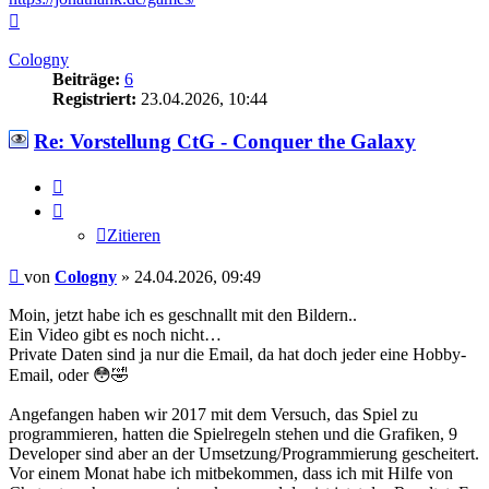
Nach
oben
Cologny
Beiträge:
6
Registriert:
23.04.2026, 10:44
Re: Vorstellung CtG - Conquer the Galaxy
Zitieren
Zitieren
Beitrag
von
Cologny
»
24.04.2026, 09:49
Moin, jetzt habe ich es geschnallt mit den Bildern..
Ein Video gibt es noch nicht…
Private Daten sind ja nur die Email, da hat doch jeder eine Hobby-
Email, oder 😳🤣
Angefangen haben wir 2017 mit dem Versuch, das Spiel zu
programmieren, hatten die Spielregeln stehen und die Grafiken, 9
Developer sind aber an der Umsetzung/Programmierung gescheitert.
Vor einem Monat habe ich mitbekommen, dass ich mit Hilfe von