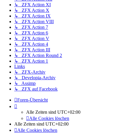
↳ ZFX Action XI
↳ ZFX Action X
↳ ZFX Action IX
↳ ZFX Action VIII
↳ ZFX Action 7
↳ ZFX Action 6
↳ ZFX Action V
↳ ZFX Action 4
↳ ZFX Action III
↳ ZFX Action Round 2
↳ ZFX Action 1
Links
↳ ZFX-Archiv
↳ Developia-Archiv
↳ Assimp
↳ ZFX auf Facebook
Foren-Übersicht
Alle Zeiten sind
UTC+02:00
Alle Cookies löschen
Alle Zeiten sind
UTC+02:00
Alle Cookies löschen