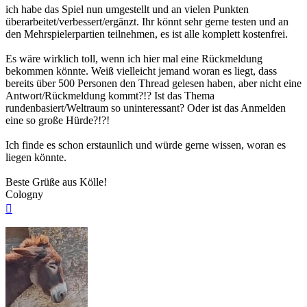
ich habe das Spiel nun umgestellt und an vielen Punkten
überarbeitet/verbessert/ergänzt. Ihr könnt sehr gerne testen und an
den Mehrspielerpartien teilnehmen, es ist alle komplett kostenfrei.
Es wäre wirklich toll, wenn ich hier mal eine Rückmeldung
bekommen könnte. Weiß vielleicht jemand woran es liegt, dass
bereits über 500 Personen den Thread gelesen haben, aber nicht eine
Antwort/Rückmeldung kommt?!? Ist das Thema
rundenbasiert/Weltraum so uninteressant? Oder ist das Anmelden
eine so große Hürde?!?!
Ich finde es schon erstaunlich und würde gerne wissen, woran es
liegen könnte.
Beste Grüße aus Kölle!
Cologny
Nach
oben