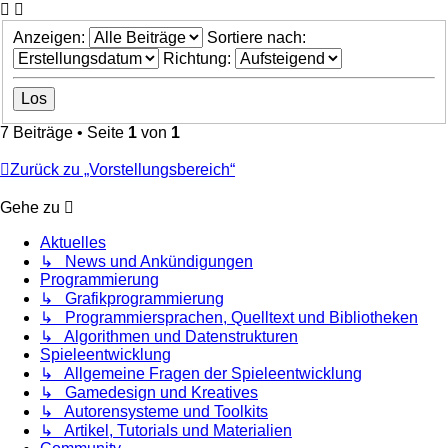
Anzeigen:
Sortiere nach:
Richtung:
7 Beiträge • Seite
1
von
1
Zurück zu „Vorstellungsbereich“
Gehe zu
Aktuelles
↳ News und Ankündigungen
Programmierung
↳ Grafikprogrammierung
↳ Programmiersprachen, Quelltext und Bibliotheken
↳ Algorithmen und Datenstrukturen
Spieleentwicklung
↳ Allgemeine Fragen der Spieleentwicklung
↳ Gamedesign und Kreatives
↳ Autorensysteme und Toolkits
↳ Artikel, Tutorials und Materialien