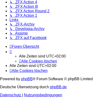
↳ ZFX Action 4
↳ ZFX Action III
↳ ZFX Action Round 2
↳ ZFX Action 1
Links
↳ ZFX-Archiv
↳ Developia-Archiv
↳ Assimp
↳ ZFX auf Facebook
Foren-Übersicht
Alle Zeiten sind
UTC+02:00
Alle Cookies löschen
Alle Zeiten sind
UTC+02:00
Alle Cookies löschen
Powered by
phpBB
® Forum Software © phpBB Limited
Deutsche Übersetzung durch
phpBB.de
Datenschutz
|
Nutzungsbedingungen