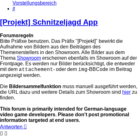
Vorstellungsbereich
Suche
[Projekt] Schnitzeljagd App
Forumsregeln
Bitte Präfixe benutzen. Das Präfix "[Projekt]" bewirkt die
Aufnahme von Bildern aus den Beiträgen des
Themenerstellers in den Showroom. Alle Bilder aus dem
Thema
Showroom
erscheinen ebenfalls im Showroom auf der
Frontpage. Es werden nur Bilder berücksichtigt, die entweder
mit dem
- oder dem
-BBCode im Beitrag
attachement
img
angezeigt werden.
Die
Bildersammelfunktion
muss manuell ausgeführt werden,
die URL dazu und weitere Details zum Showroom sind
hier
zu
finden.
This forum is primarily intended for German-language
video game developers. Please don't post promotional
information targeted at end users.
Antworten