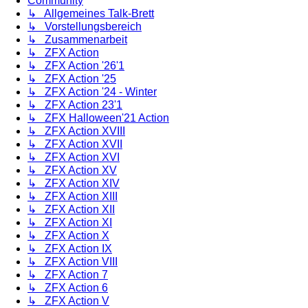
Community
↳ Allgemeines Talk-Brett
↳ Vorstellungsbereich
↳ Zusammenarbeit
↳ ZFX Action
↳ ZFX Action '26'1
↳ ZFX Action '25
↳ ZFX Action '24 - Winter
↳ ZFX Action 23'1
↳ ZFX Halloween'21 Action
↳ ZFX Action XVIII
↳ ZFX Action XVII
↳ ZFX Action XVI
↳ ZFX Action XV
↳ ZFX Action XIV
↳ ZFX Action XIII
↳ ZFX Action XII
↳ ZFX Action XI
↳ ZFX Action X
↳ ZFX Action IX
↳ ZFX Action VIII
↳ ZFX Action 7
↳ ZFX Action 6
↳ ZFX Action V