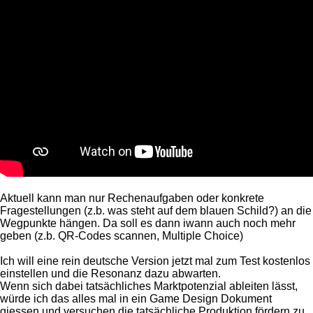
Aktuell kann man nur Rechenaufgaben oder konkrete
Fragestellungen (z.b. was steht auf dem blauen Schild?) an die
Wegpunkte hängen. Da soll es dann iwann auch noch mehr
geben (z.b. QR-Codes scannen, Multiple Choice)
Ich will eine rein deutsche Version jetzt mal zum Test kostenlos
einstellen und die Resonanz dazu abwarten.
Wenn sich dabei tatsächliches Marktpotenzial ableiten lässt,
würde ich das alles mal in ein Game Design Dokument
giessen und versuchen die tatsächliche Produktion fördern zu