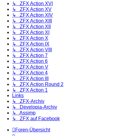
↳ ZFX Action XVI
↳ ZFX Action XV
↳ ZFX Action XIV
↳ ZFX Action XIII
↳ ZFX Action XII
↳ ZFX Action XI
↳ ZFX Action X
↳ ZFX Action IX
↳ ZFX Action VIII
↳ ZFX Action 7
↳ ZFX Action 6
↳ ZFX Action V
↳ ZFX Action 4
↳ ZFX Action III
↳ ZFX Action Round 2
↳ ZFX Action 1
Links
↳ ZFX-Archiv
↳ Developia-Archiv
↳ Assimp
↳ ZFX auf Facebook
Foren-Übersicht