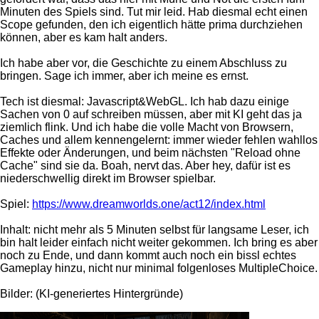
Minuten des Spiels sind. Tut mir leid. Hab diesmal echt einen
Scope gefunden, den ich eigentlich hätte prima durchziehen
können, aber es kam halt anders.
Ich habe aber vor, die Geschichte zu einem Abschluss zu
bringen. Sage ich immer, aber ich meine es ernst.
Tech ist diesmal: Javascript&WebGL. Ich hab dazu einige
Sachen von 0 auf schreiben müssen, aber mit KI geht das ja
ziemlich flink. Und ich habe die volle Macht von Browsern,
Caches und allem kennengelernt: immer wieder fehlen wahllos
Effekte oder Änderungen, und beim nächsten "Reload ohne
Cache" sind sie da. Boah, nervt das. Aber hey, dafür ist es
niederschwellig direkt im Browser spielbar.
Spiel:
https://www.dreamworlds.one/act12/index.html
Inhalt: nicht mehr als 5 Minuten selbst für langsame Leser, ich
bin halt leider einfach nicht weiter gekommen. Ich bring es aber
noch zu Ende, und dann kommt auch noch ein bissl echtes
Gameplay hinzu, nicht nur minimal folgenloses MultipleChoice.
Bilder: (KI-generiertes Hintergründe)