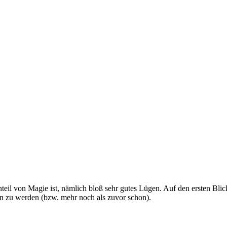
il von Magie ist, nämlich bloß sehr gutes Lügen. Auf den ersten Blick si
n zu werden (bzw. mehr noch als zuvor schon).