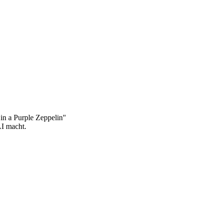
in a Purple Zeppelin"
AI macht.