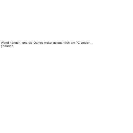
ie Wand hängen, und die Games weiter gelegentlich am PC spielen.
 geändert.