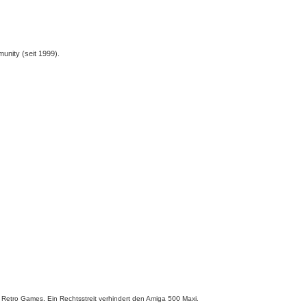
unity (seit 1999).
Retro Games. Ein Rechtsstreit verhindert den Amiga 500 Maxi.