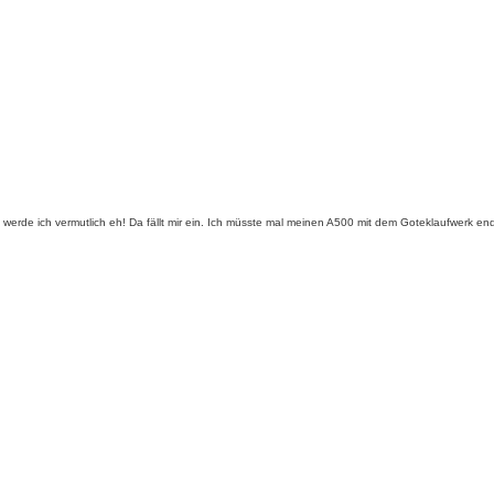
n werde ich vermutlich eh! Da fällt mir ein. Ich müsste mal meinen A500 mit dem Goteklaufwerk e