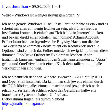
Beitrag
von
Jonathan
»
09.03.2026, 19:01
Weird - Windows ist weniger nervig geworden???
Ich habe gerade Windows 11 neu installiert und richte es ein - und es
scheint mir alles ein wenig leichter zu sein, als früher? Bei der
Installation konnte ich einfach auf "Ich hab kein Internet" klicken
und bekam direkt einen lokalen (nicht online) Admin-Account.
Früher brauchte man irgendwelche Registry-Hacks um die alte
Taskleiste zu bekommen - heute reicht ein Rechtsklick und alle
Optionen sind einfach da. Früher musste ich ewig kämpfen um diese
dummen One-Drive Ordner im Explorer zu löschen. Aber
tatsächlich kann man einfach in den Systemeinstellungen zu "Apps"
gehen und OneDrive da mit einem Klick deinstallieren - und alle
Verknüpfungen sind weg.
Ich hab natürlich dennoch Winaero Tweaker, O&O ShutUp10++,
und OpenShell installiert. Da kann man sich jeweils einmal durch
die GUIs klicken, alles einmal umstellen und jetzt hab ich nach
relativ kurzer Zeit tatsächlich schon das Gefühl ein halbwegs
brauchbarer System zu haben. Unfassbar...
Lieber dumm fragen, als dumm bleiben!
https://jonathank.de/games/
Nach