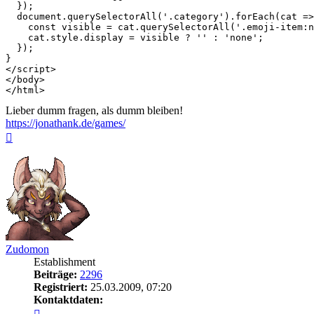
Lieber dumm fragen, als dumm bleiben!
https://jonathank.de/games/
Nach
oben
Zudomon
Establishment
Beiträge:
2296
Registriert:
25.03.2009, 07:20
Kontaktdaten:
Kontaktdaten