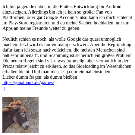
Ich bin ja gerade dabei, in die Flutter-Entwicklung für Android
einzusteigen. Allerdings bin ich ja kein so großer Fan von
Plattformen, oder gar Google-Accounts, also kann ich mich schlecht
im Play-Store registrieren und da meine Sachen hochladen, nur um
Apps an meine Freunde weiter zu geben.
Neulich schien es noch, als wolle Google das quasi unmöglich
machen. Jetzt wird es nur einmalig erschwert. Aber die Begründung
dafür kann ich sogar nachvollziehen, die meisten Menschen sind
halt sehr unbedarft, und Scamming ist sicherlich ein großes Problem.
Die neuen Regeln sind vlt. etwas fummelig, aber vermutlich in der
Praxis relativ leicht zu erklären, so das Sideloading im Wesentlichen
erhalten bleibt. Und man muss es ja nur einmal einstellen...
Lieber dumm fragen, als dumm bleiben!
https://jonathank.de/games/
Nach
oben