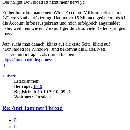
Der nSight Download ist nicht mehr nervig :)
Früher brauchte man einen nVidia Account. Mit komplett absurder
2-Factor-Authentifizierung. Hat immer 15 Minuten gedauert, bis ich
die Account Infos rausgekramt und mich erfolgreich angemeldet
habe, weil man wie ein Zirkus Tiger durch so viele Reifen springen
musst.
Jetzt sucht man danach, klingt auf die erste Seite, klickt auf
"Download for Windows" und bekommt die Datei. Nett!
Lieber dumm fragen, als dumm bleiben!
https://jonathank.de/games/
Nach
oben
antisteo
Establishment
Beiträge:
1019
Registriert:
15.10.2010, 09:26
Wohnort:
Dresdem
Re: Anti-Jammer-Thread
Zitieren