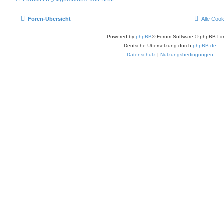
Foren-Übersicht
Alle Coo
Powered by
phpBB
® Forum Software © phpBB Lim
Deutsche Übersetzung durch
phpBB.de
Datenschutz
|
Nutzungsbedingungen