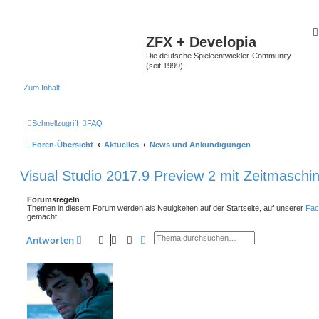
ZFX + Developia
Die deutsche Spieleentwickler-Community
(seit 1999).
Zum Inhalt
Schnellzugriff
FAQ
Foren-Übersicht
Aktuelles
News und Ankündigungen
Visual Studio 2017.9 Preview 2 mit Zeitmaschi
Forumsregeln
Themen in diesem Forum werden als Neuigkeiten auf der Startseite, auf unserer
Fac
gemacht.
Suche
Erweiterte Suche
Antworten