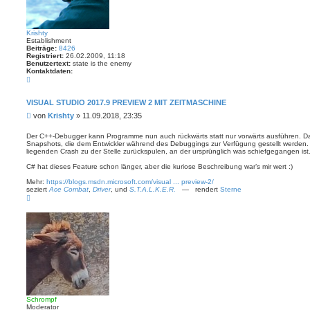
Krishty
Establishment
Beiträge:
8426
Registriert:
26.02.2009, 11:18
Benutzertext:
state is the enemy
Kontaktdaten:
K
o
n
t
VISUAL STUDIO 2017.9 PREVIEW 2 MIT ZEITMASCHINE
a
B
von
Krishty
»
11.09.2018, 23:35
k
t
e
d
i
Der C++-Debugger kann Programme nun auch rückwärts statt nur vorwärts ausführen. D
a
Snapshots, die dem Entwickler während des Debuggings zur Verfügung gestellt werden. 
t
t
liegenden Crash zu der Stelle zurückspulen, an der ursprünglich was schiefgegangen ist
r
e
n
a
C# hat dieses Feature schon länger, aber die kuriose Beschreibung war’s mir wert :)
v
g
o
Mehr:
https://blogs.msdn.microsoft.com/visual ... preview-2/
n
seziert
Ace Combat
,
Driver
, und
S.T.A.L.K.E.R.
— rendert
Sterne
K
N
r
a
i
c
s
h
h
o
t
b
y
e
n
Schrompf
Moderator