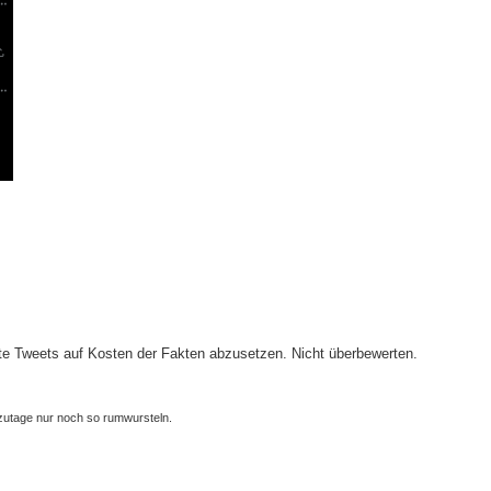
erte Tweets auf Kosten der Fakten abzusetzen. Nicht überbewerten.
zutage nur noch so rumwursteln.