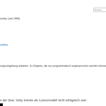
unity (seit 1999).
olkits
icklungsumgebung anbieten. Zu Engines, die nur programmatisch angesprochen werden können
 der User, Unity könnte als Lizenzmodell nicht erfolgreich sein