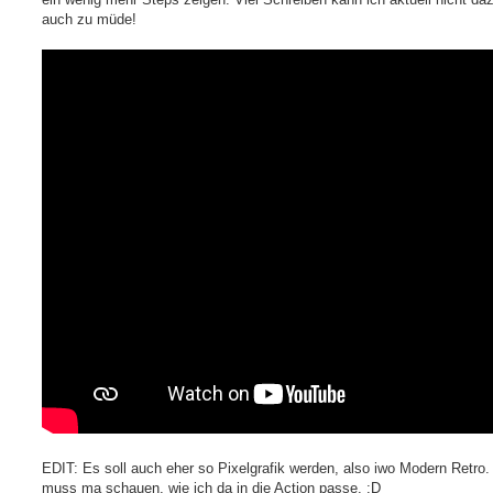
auch zu müde!
EDIT: Es soll auch eher so Pixelgrafik werden, also iwo Modern Retro.
muss ma schauen, wie ich da in die Action passe. :D