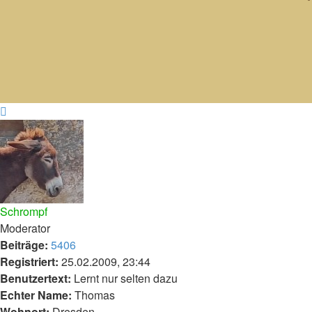
Nach
oben
Schrompf
Moderator
Beiträge:
5406
Registriert:
25.02.2009, 23:44
Benutzertext:
Lernt nur selten dazu
Echter Name:
Thomas
Wohnort:
Dresden