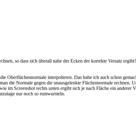
hnen, so dass sich überall nahe der Ecken der korrekte Versatz ergibt
die Oberflächennormale interpolieren. Das habe ich auch schon gemacht
 man die Normale gegen die unausgelenkte Flächennormale rechnen. Un
e im Screenshot rechts unten ergibt sich je nach Fläche ein anderer Ve
utzutage nur noch so rumwursteln.