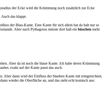
ngsradius der Ecke wird die Krümmung noch zusätzlich zur Ecke
 Auch das klappt.
fluss der Blau-Kante. Eine Kante für sich allein hat da halt nur so
 zustande. Aber nach Pythagoras müsste dort halt ein
bisschen
mehr
hgehen. Aber da ist noch die blaue Kante. Ich habe deren Krümmung
ber, exakt auf der Kante passt das auch.
. Aber dann wird der Einfluss der blauben Kante mit reingerechnet,
 dann wieder die Oberfläche an, und das sieht echt komisch aus: