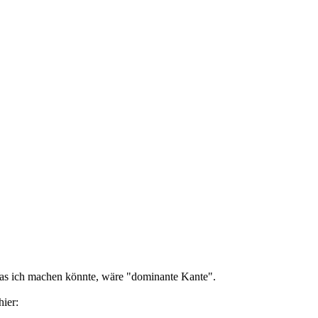
Was ich machen könnte, wäre "dominante Kante".
hier: