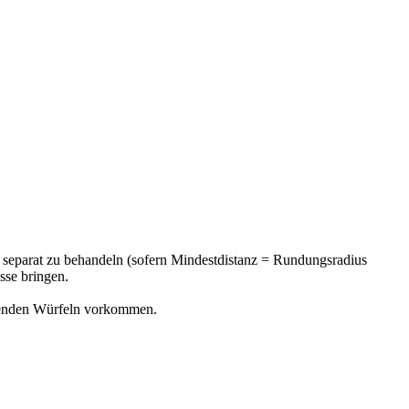
e separat zu behandeln (sofern Mindestdistanz = Rundungsradius
sse bringen.
egenden Würfeln vorkommen.