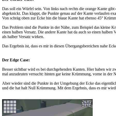
Das soll ein Würfel sein. Von links nach rechts die orange Kante g
abgeknickt. Das klappt, die Punkte genau auf der Kante verlaufen exa
Von schräg oben zur Ecke hin die blaue Kante hat ebenso 45° Krümm
Das Problem sind die Punkte in der Nähe, zum Beispiel das kleine Kreu
einen halben Versatz. Die andere Kante hat da auch so einen halben V
als halber Versatz wirken.
Das Ergebnis ist, dass es mir in diesen Übergangsbereichen nahe Ecke
Der Edge Case:
Besser sichtbar wird es bei durchgehenden Kanten. Hier haben wir z
mal anzudeuten versucht: hinten gar keine Krümmung, vorne in der 
Aber wieder sind die Punkte in der Umgebung der Ecke das eigentlic
und die hat halt Null Krümmung. Mit dem Ergebnis, dass es mir wieder