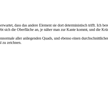
 erwartet, dass das andere Element sie dort deterministisch trifft. Ich
bt sich die Oberfläche an, je näher man zur Kante kommt, und die Krü
normale aller anliegenden Quads, und ebenso einen durchschnittlichen 
l zu zeichnen.