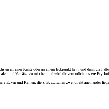
hsten an einer Kante oder an einem Eckpunkt liegt, und dann die Fäll
ormalen und Versätze zu mischen und wird dir vermutlich bessere Ergebni
nere Ecken und Kanten, die z. B. zwischen zwei direkt aneinander li