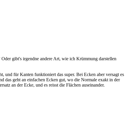
? Oder gibt's irgendne andere Art, wie ich Krümmung darstellen
, und für Kanten funktioniert das super. Bei Ecken aber versagt es
d das geht an einfachen Ecken gut, wo die Normale exakt in der
rsatz an der Ecke, und es reisst die Flächen auseinander.