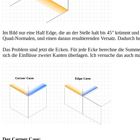
Im Bild nur eine Half Edge, die an der Stelle halt bis 45° krümmt und
Quad-Normalen, und einen daraus resultierenden Versatz. Dadurch he
Das Problem sind jetzt die Ecken. Für jede Ecke berechne die Summen
sich die Einflüsse zweier Kanten überlagen. Ich versuche das auch ma
Der Corner Case: