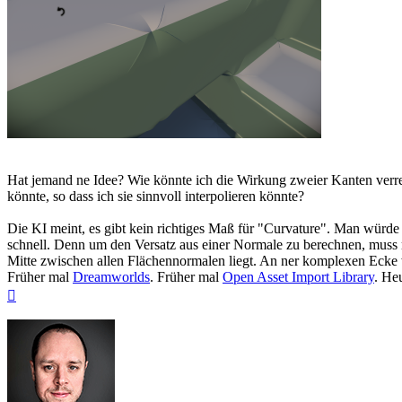
Hat jemand ne Idee? Wie könnte ich die Wirkung zweier Kanten verrec
könnte, so dass ich sie sinnvoll interpolieren könnte?
Die KI meint, es gibt kein richtiges Maß für "Curvature". Man würde 
schnell. Denn um den Versatz aus einer Normale zu berechnen, muss
Mitte zwischen allen Flächennormalen liegt. An ner komplexen Ecke wi
Früher mal
Dreamworlds
. Früher mal
Open Asset Import Library
. He
Nach
oben