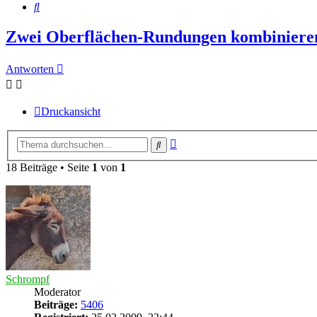
Suche
Zwei Oberflächen-Rundungen kombiniere
Antworten
Druckansicht
Erweiterte
Suche
Suche
18 Beiträge • Seite
1
von
1
Schrompf
Moderator
Beiträge:
5406