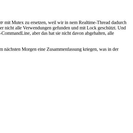
tr
mit Mutex zu ersetzen, weil wir in nem Realtime-Thread dadurch
aber nicht alle Verwendungen gefunden und mit Lock geschützt. Und
ke-CommandLine, aber das hat sie nicht davon abgehalten, alle
 am nächsten Morgen eine Zusammenfassung kriegen, was in der