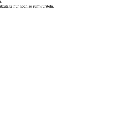
t.
utzutage nur noch so rumwursteln.