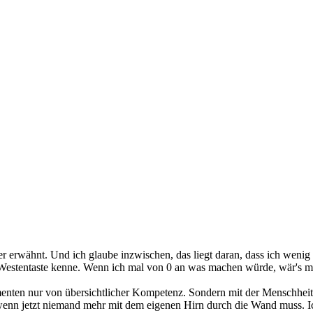
r erwähnt. Und ich glaube inzwischen, das liegt daran, dass ich wenig
Westentaste kenne. Wenn ich mal von 0 an was machen würde, wär's mi
menten nur von übersichtlicher Kompetenz. Sondern mit der Menschheit, 
nn jetzt niemand mehr mit dem eigenen Hirn durch die Wand muss. Ich 