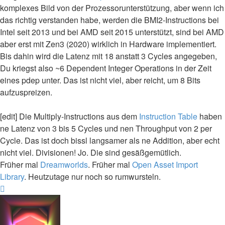
komplexes Bild von der Prozessorunterstützung, aber wenn ich
das richtig verstanden habe, werden die BMI2-Instructions bei
Intel seit 2013 und bei AMD seit 2015 unterstützt, sind bei AMD
aber erst mit Zen3 (2020) wirklich in Hardware implementiert.
Bis dahin wird die Latenz mit 18 anstatt 3 Cycles angegeben,
Du kriegst also ~6 Dependent Integer Operations in der Zeit
eines pdep unter. Das ist nicht viel, aber reicht, um 8 Bits
aufzuspreizen.
[edit] Die Multiply-Instructions aus dem
Instruction Table
haben
ne Latenz von 3 bis 5 Cycles und nen Throughput von 2 per
Cycle. Das ist doch bissl langsamer als ne Addition, aber echt
nicht viel. Divisionen! Jo. Die sind gesäßgemütlich.
Früher mal
Dreamworlds
. Früher mal
Open Asset Import
Library
. Heutzutage nur noch so rumwursteln.
Nach
oben