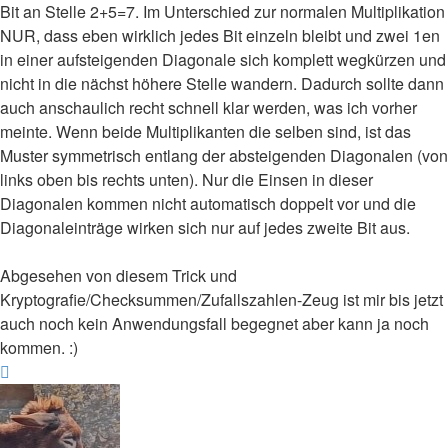
Bit an Stelle 2+5=7. Im Unterschied zur normalen Multiplikation
NUR, dass eben wirklich jedes Bit einzeln bleibt und zwei 1en
in einer aufsteigenden Diagonale sich komplett wegkürzen und
nicht in die nächst höhere Stelle wandern. Dadurch sollte dann
auch anschaulich recht schnell klar werden, was ich vorher
meinte. Wenn beide Multiplikanten die selben sind, ist das
Muster symmetrisch entlang der absteigenden Diagonalen (von
links oben bis rechts unten). Nur die Einsen in dieser
Diagonalen kommen nicht automatisch doppelt vor und die
Diagonaleinträge wirken sich nur auf jedes zweite Bit aus.
Abgesehen von diesem Trick und
Kryptografie/Checksummen/Zufallszahlen-Zeug ist mir bis jetzt
auch noch kein Anwendungsfall begegnet aber kann ja noch
kommen. :)
Nach
oben