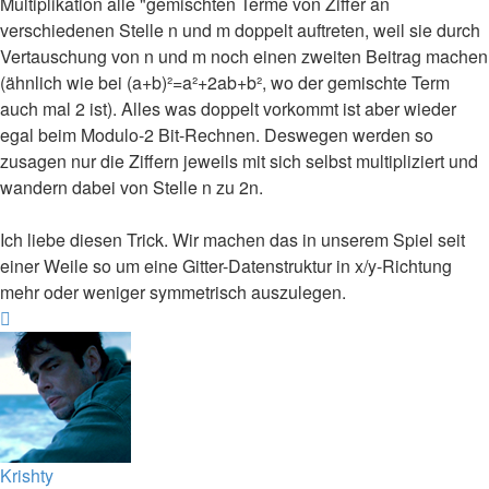
Multiplikation alle "gemischten Terme von Ziffer an
verschiedenen Stelle n und m doppelt auftreten, weil sie durch
Vertauschung von n und m noch einen zweiten Beitrag machen
(ähnlich wie bei (a+b)²=a²+2ab+b², wo der gemischte Term
auch mal 2 ist). Alles was doppelt vorkommt ist aber wieder
egal beim Modulo-2 Bit-Rechnen. Deswegen werden so
zusagen nur die Ziffern jeweils mit sich selbst multipliziert und
wandern dabei von Stelle n zu 2n.
Ich liebe diesen Trick. Wir machen das in unserem Spiel seit
einer Weile so um eine Gitter-Datenstruktur in x/y-Richtung
mehr oder weniger symmetrisch auszulegen.
Nach
oben
Krishty