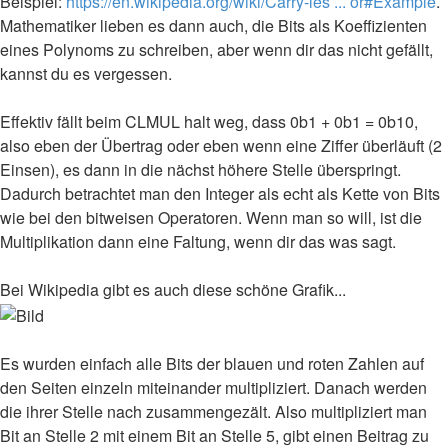
Beispiel:
https://en.wikipedia.org/wiki/Carry-les ... or#Example
.
Mathematiker lieben es dann auch, die Bits als Koeffizienten
eines Polynoms zu schreiben, aber wenn dir das nicht gefällt,
kannst du es vergessen.
Effektiv fällt beim CLMUL halt weg, dass 0b1 + 0b1 = 0b10,
also eben der Übertrag oder eben wenn eine Ziffer überläuft (2
Einsen), es dann in die nächst höhere Stelle überspringt.
Dadurch betrachtet man den Integer als echt als Kette von Bits
wie bei den bitweisen Operatoren. Wenn man so will, ist die
Multiplikation dann eine Faltung, wenn dir das was sagt.
Bei Wikipedia gibt es auch diese schöne Grafik...
Es wurden einfach alle Bits der blauen und roten Zahlen auf
den Seiten einzeln miteinander multipliziert. Danach werden
die ihrer Stelle nach zusammengezält. Also multipliziert man
Bit an Stelle 2 mit einem Bit an Stelle 5, gibt einen Beitrag zu