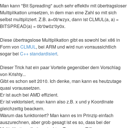
Man kann "Bit Spreading" auch sehr effektiv mit übertragsloser
Multiplikation umsetzen, in dem man eine Zahl so mit sich
selbst multipliziert. Z.B. a=0b'wzyx, dann ist CLMUL(a, a) =
BITSPREAD(a) = 0b'0w0z'0y0x.
Diese übertragslose Multiplikation gibt es sowohl bei x86 in
Form von
CLMUL
, bei ARM und wird nun vorraussichtlich
sogar bei
C++ standardisiert
.
Dieser Trick hat ein paar Vorteile gegenüber dem Vorschlag
von Krishty...
Gibt es schon seit 2010. Ich denke, man kann es heutzutage
quasi voraussetzen.
Er ist auch bei AMD effizient.
Er ist vektorisiert, man kann also z.B. x und y Koordinate
gleichzeitig beackern.
Warum das funktioniert? Man kann es im Prinzip einfach
auszurechnen, aber grob gesagt ist es so, dass bei der