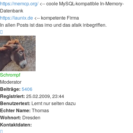
https://memcp.org/
<-- coole MySQL-kompatible In-Memory-
Datenbank
https://launix.de
<-- kompetente Firma
In allen Posts ist das imo und das afaik inbegriffen.
Nach
oben
Schrompf
Moderator
Beiträge:
5406
Registriert:
25.02.2009, 23:44
Benutzertext:
Lernt nur selten dazu
Echter Name:
Thomas
Wohnort:
Dresden
Kontaktdaten:
Kontaktdaten