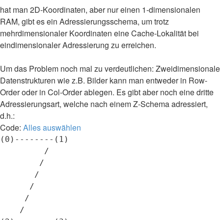
hat man 2D-Koordinaten, aber nur einen 1-dimensionalen
RAM, gibt es ein Adressierungsschema, um trotz
mehrdimensionaler Koordinaten eine Cache-Lokalität bei
eindimensionaler Adressierung zu erreichen.
Um das Problem noch mal zu verdeutlichen: Zweidimensionale
Datenstrukturen wie z.B. Bilder kann man entweder in Row-
Order oder in Col-Order ablegen. Es gibt aber noch eine dritte
Adressierungsart, welche nach einem Z-Schema adressiert,
d.h.:
Code:
Alles auswählen
(0)--------(1)

         /

        /

       /

      /

     /

    /
