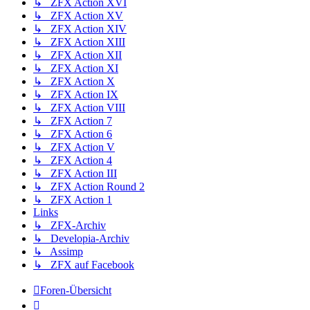
↳ ZFX Action XVI
↳ ZFX Action XV
↳ ZFX Action XIV
↳ ZFX Action XIII
↳ ZFX Action XII
↳ ZFX Action XI
↳ ZFX Action X
↳ ZFX Action IX
↳ ZFX Action VIII
↳ ZFX Action 7
↳ ZFX Action 6
↳ ZFX Action V
↳ ZFX Action 4
↳ ZFX Action III
↳ ZFX Action Round 2
↳ ZFX Action 1
Links
↳ ZFX-Archiv
↳ Developia-Archiv
↳ Assimp
↳ ZFX auf Facebook
Foren-Übersicht