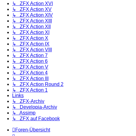
↳ ZFX Action XVI
↳ ZFX Action XV
↳ ZFX Action XIV
↳ ZFX Action XIII
↳ ZFX Action XII
↳ ZFX Action XI
↳ ZFX Action X
↳ ZFX Action IX
↳ ZFX Action VIII
↳ ZFX Action 7
↳ ZFX Action 6
↳ ZFX Action V
↳ ZFX Action 4
↳ ZFX Action III
↳ ZFX Action Round 2
↳ ZFX Action 1
Links
↳ ZFX-Archiv
↳ Developia-Archiv
↳ Assimp
↳ ZFX auf Facebook
Foren-Übersicht