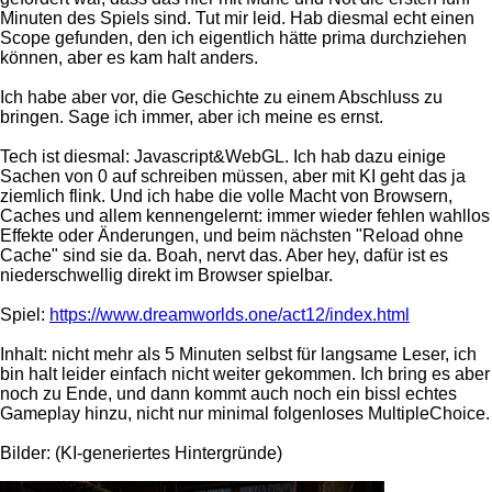
Minuten des Spiels sind. Tut mir leid. Hab diesmal echt einen
Scope gefunden, den ich eigentlich hätte prima durchziehen
können, aber es kam halt anders.
Ich habe aber vor, die Geschichte zu einem Abschluss zu
bringen. Sage ich immer, aber ich meine es ernst.
Tech ist diesmal: Javascript&WebGL. Ich hab dazu einige
Sachen von 0 auf schreiben müssen, aber mit KI geht das ja
ziemlich flink. Und ich habe die volle Macht von Browsern,
Caches und allem kennengelernt: immer wieder fehlen wahllos
Effekte oder Änderungen, und beim nächsten "Reload ohne
Cache" sind sie da. Boah, nervt das. Aber hey, dafür ist es
niederschwellig direkt im Browser spielbar.
Spiel:
https://www.dreamworlds.one/act12/index.html
Inhalt: nicht mehr als 5 Minuten selbst für langsame Leser, ich
bin halt leider einfach nicht weiter gekommen. Ich bring es aber
noch zu Ende, und dann kommt auch noch ein bissl echtes
Gameplay hinzu, nicht nur minimal folgenloses MultipleChoice.
Bilder: (KI-generiertes Hintergründe)