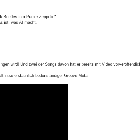
 Beetles in a Purple Zeppelin"
as ist, was AI macht.
ringen wird! Und zwei der Songs davon hat er bereits mit Video vorveröffentlic
hältnisse erstaunlich bodenständiger Groove Metal