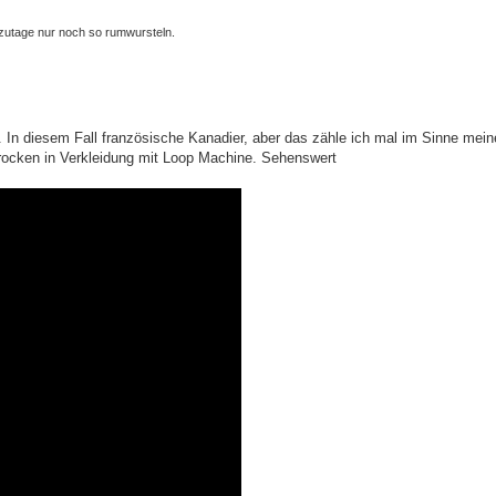
zutage nur noch so rumwursteln.
 In diesem Fall französische Kanadier, aber das zähle ich mal im Sinne mein
rocken in Verkleidung mit Loop Machine. Sehenswert