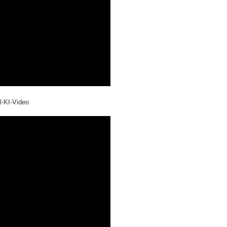
l-KI-Video