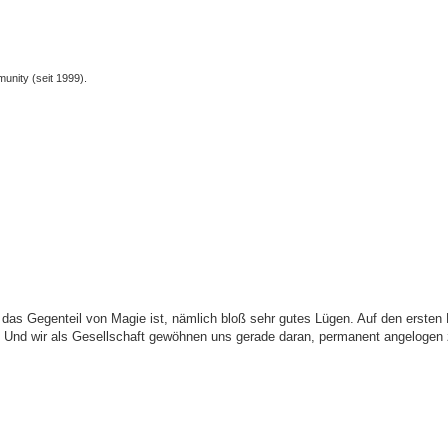
unity (seit 1999).
iterte Suche
 das Gegenteil von Magie ist, nämlich bloß sehr gutes Lügen. Auf den ersten 
den. Und wir als Gesellschaft gewöhnen uns gerade daran, permanent angelogen