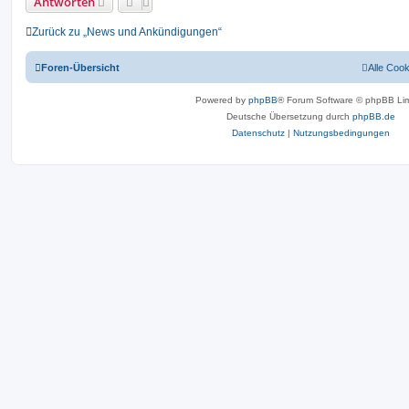
Antworten
Zurück zu „News und Ankündigungen“
Foren-Übersicht
Alle Coo
Powered by
phpBB
® Forum Software © phpBB Lim
Deutsche Übersetzung durch
phpBB.de
Datenschutz
|
Nutzungsbedingungen