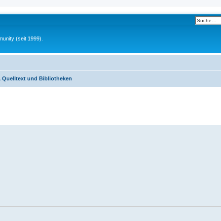
unity (seit 1999).
Quelltext und Bibliotheken