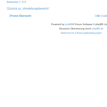
Antworten
Zurück zu „Vorstellungsbereich“
Foren-Übersicht
Alle Coo
Powered by
phpBB
® Forum Software © phpBB Lim
Deutsche Übersetzung durch
phpBB.de
Datenschutz
|
Nutzungsbedingungen