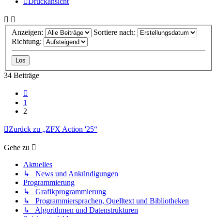
Druckansicht
Anzeigen:
Sortiere nach:
Richtung:
34 Beiträge
Vorherige
1
2
Zurück zu „ZFX Action '25“
Gehe zu
Aktuelles
↳ News und Ankündigungen
Programmierung
↳ Grafikprogrammierung
↳ Programmiersprachen, Quelltext und Bibliotheken
↳ Algorithmen und Datenstrukturen