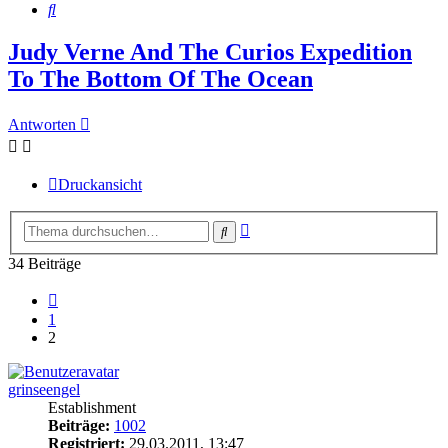
Suche
Judy Verne And The Curios Expedition
To The Bottom Of The Ocean
Antworten
Druckansicht
Erweiterte
Suche
Suche
34 Beiträge
Vorherige
1
2
grinseengel
Establishment
Beiträge:
1002
Registriert:
29.03.2011, 13:47