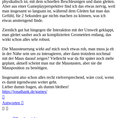
physikalisch ist, mit dem schnellen Beschleunigen und dann gleiten.
Aber aus einer Gameplayperspektive find ich das etwas nervig, weil
man insgesamt so langsam ist, während dem Gleiten hat man das
Gefühl, für 2 Sekunden gar nichts machen zu können, was ich
etwas anstrengend finde.
Ziemlich gut hat hingegen die Interaktion mit der Umwelt geklappt,
man gleitet sauber auch an komplizierten Geometrien entlang, das
wirkt schon alles sehr robust.
Die Maussteuerung wirkt auf mich noch etwas roh, man muss ja eh
in der Nähe sein um zu interagieren, aber dann trotzdem nochmal
mit der Maus darauf zeigen? Vielleicht war da für später noch mehr
geplant, aktuell scheint man nur die Maustasten, aber nie die
Mausposition zu benötigen.
Insgesamt also schon alles recht vielversprechend, wäre cool, wenn
es damit irgendwann weiter geht.
Lieber dumm fragen, als dumm bleiben!
https://jonathank.de/games/
Nach
oben
Antworten